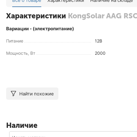
Все о товаре
Характеристики
Наличие на складе
Характеристики
KongSolar AAG RS
Вариации - (электропитание)
Питание
12В
Мощность, Вт
2000
Найти похожие
Наличие