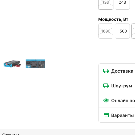
12В
24В
Мощность, Вт:
1000
1500
Доставка
Шоу-рум
Онлайн по
Варианты