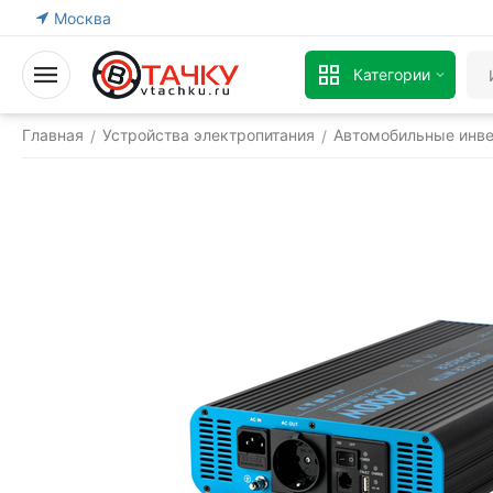
Москва
Категории
Главная
Устройства электропитания
Автомобильные инв
/
/