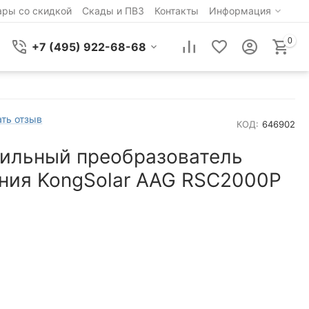
ары со скидкой
Скады и ПВЗ
Контакты
Информация
0
+7 (495) 922-68-68
ть отзыв
КОД:
646902
ильный преобразователь
ния KongSolar AAG RSC2000P