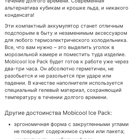
течение долгого времени. Современная
альтернатива кубикам и крошке льда, и никакого
конденсата!
Эти компактный аккумулятор станет отличным
подспорьем в быту и незаменимым аксессуаром
для любого термоэлектрического холодильника.
Все, что вам нужно – это выделить уголок в
морозильной камере и поместить туда изделие.
Mobicool Ice Pack будет готов к работе уже через
два-три часа. Он абсолютно герметичен, не
разобьется и не разольется при ударе или
падении. В качестве наполнителя используется
специальный гелевый материал, сохраняющий
температуру в течении долгого времени.
Другие достоинства Mobicool Ice Pack:
эргономичная форма с закругленными углами
не повредит содержимое сумки или пакета;