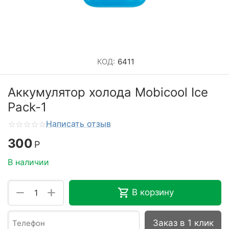
КОД:
6411
Аккумулятор холода Mobicool Ice
Pack-1
Написать отзыв
300
Р
В наличии
+
−
В корзину
Заказ в 1 клик