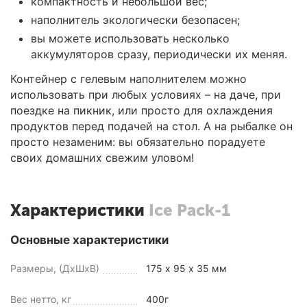
компактность и небольшой вес;
наполнитель экологически безопасен;
вы можете использовать несколько
аккумуляторов сразу, периодически их меняя.
Контейнер с гелевым наполнителем можно
использовать при любых условиях – на даче, при
поездке на пикник, или просто для охлаждения
продуктов перед подачей на стол. А на рыбалке он
просто незаменим: вы обязательно порадуете
своих домашних свежим уловом!
Характеристики
Ice Pack-1
Основные характеристики
Размеры, (ДхШхВ)
175 х 95 х 35 мм
Вес нетто, кг
400г