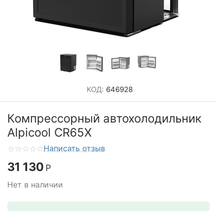
КОД:
646928
Компрессорный автохолодильник
Alpicool CR65X
Написать отзыв
31 130
Р
Нет в наличии