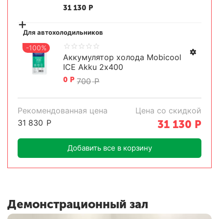
31 130
Р
+
Для автохолодильников
-100%
Аккумулятор холода Mobicool
ICE Akku 2х400
0
Р
700
Р
Рекомендованная цена
Цена со скидкой
31 830
Р
31 130
Р
Добавить все в корзину
Демонстрационный зал