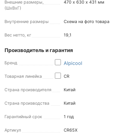
Внешние размеры,
470 х 630 х 431 мм
(ШхВхГ)
Внутренние размеры
Схема на фото товара
Вес нетто, кг
19,1
Производитель и гарантия
Бренд
Alpicool
Товарная линейка
CR
Страна производителя
Китай
Страна производства
Китай
Гарантийный срок
1 год
Артикул
CR65X