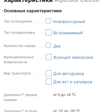
Основные характеристики
Тип охлаждения
Компрессорный
Тип холодильника
Встраиваемый
Количество камер
Две
Функциональные
Функция заморозки
возможности
Вид транспорта
Для автодомов
Для яхт и катреров
Диапазон t° первая
от 0 до +8 °C
камера
Диапазон t° вторая
от -12 до -20 °C