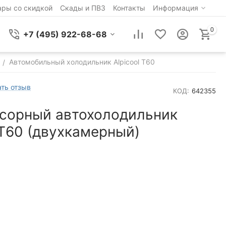
ары со скидкой
Скады и ПВЗ
Контакты
Информация
0
+7 (495) 922-68-68
Автомобильный холодильник Alpicool T60
/
ть отзыв
КОД:
642355
сорный автохолодильник
 T60 (двухкамерный)