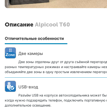
Описание
Alpicool T60
Отличительные особенности
Две камеры
Две зоны отделены друг от друга съёмной перегоро
разных температурных режимах и настраивайте камеры нез
объединяйте две зоны в одну простым извлечением перегор
USB-вход
Разъём USB на корпусе автохолодильника может бы
когда нужно подзарядить телефон, подключить портативную 
дополнительное освещение.