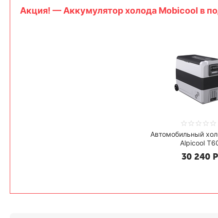
Aкция! — Аккумулятор холода Mobicool в по
Автомобильный хол
Alpicool T6
30 240
Р