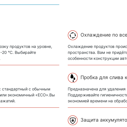
Охлаждение по вс
зку продуктов на уровне,
Охлаждение продуктов проис
 -20 °C. Выбирайте
пространства. Вам не придёт
.
особенности конструкции авт
Пробка для слива 
: стандартный с обычным
Предназначена для удаления 
» или экономичный «ECO».Вы
Поддерживайте гигиеничност
нажатий.
экономией времени на обрабо
Защита аккумулято