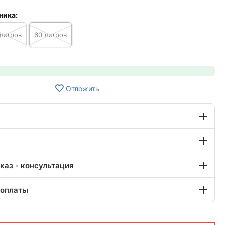
ника:
литров
60 литров
Отложить
каз - консультация
 оплаты