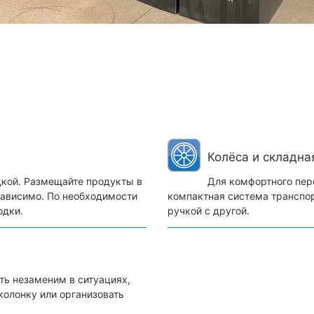
Колёса и складна
дкой. Размещайте продукты в
Для комфортного пер
ависимо. По необходимости
компактная система транспор
одки.
ручкой с другой.
ть незаменим в ситуациях,
колонку или организовать