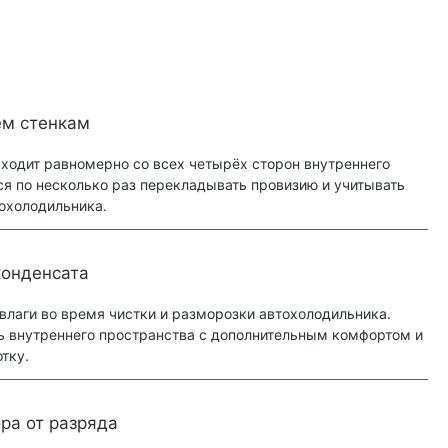
ем стенкам
ходит равномерно со всех четырёх сторон внутреннего
ся по несколько раз перекладывать провизию и учитывать
охолодильника.
конденсата
влаги во время чистки и разморозки автохолодильника.
ь внутреннего пространства с дополнительным комфортом и
тку.
ра от разряда