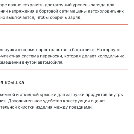
оре важно сохранять достаточный уровень заряда для
ении напряжения в бортовой сети машины автохолодильник
ьно выключается, чтобы сберечь заряд.
 ручки экономят пространство в багажнике. На корпусе
мпактная система переноски, которая делает холодильник
змещении внутри автомобиля.
ая крышка
ъёмной и откидной крышки для загрузки продуктов внутрь
ния. Дополнительное удобство конструкции оценят
ательной очистки изделия между поездками.