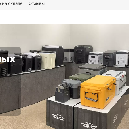
 на складе
Отзывы
ных