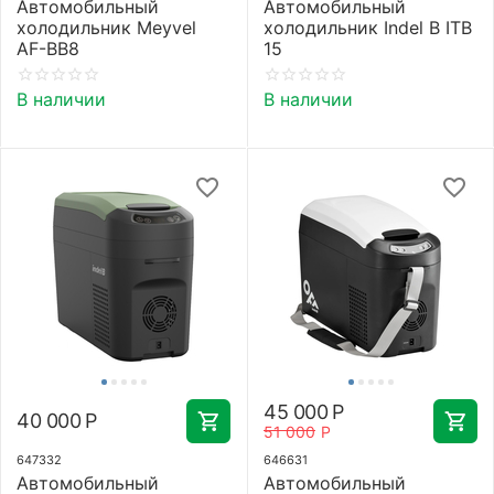
Автомобильный
Автомобильный
холодильник Meyvel
холодильник Indel B ITB
AF-BB8
15
В наличии
В наличии
45 000
Р
40 000
Р
51 000
Р
647332
646631
Автомобильный
Автомобильный