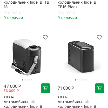
холодильник Indel B ITB
холодильник Indel B
18
TB15 Black
В наличии
В наличии
47 000
Р
71 000
Р
53 000
Р
646632
646647
Автомобильный
Автомобильный
холодильник Indel B
холодильник Indel B