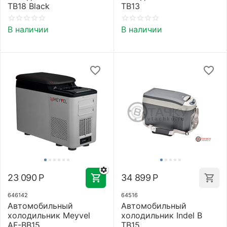
TB18 Black
TB13
В наличии
В наличии
23 090
Р
34 899
Р
646142
64516
Автомобильный
Автомобильный
холодильник Meyvel
холодильник Indel B
AF-BB15
TB15