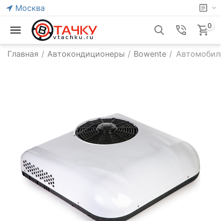
Москва
0
Главная
/
Автокондиционеры
/
Bowente
/
Автомобиль