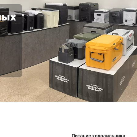
ных
Питание холодильника