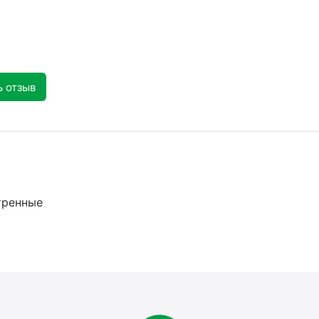
ь отзыв
тренные