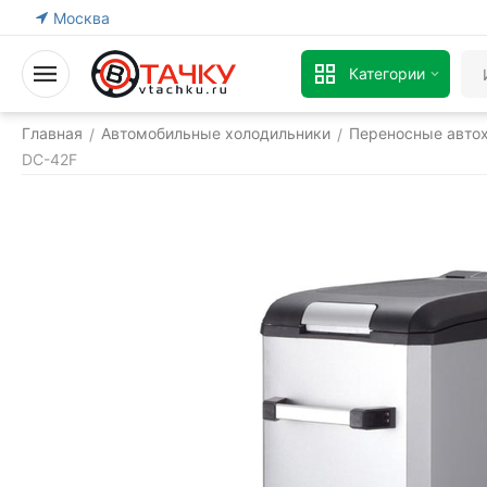
Москва
Категории
Главная
Автомобильные холодильники
Переносные авто
/
/
DC-42F