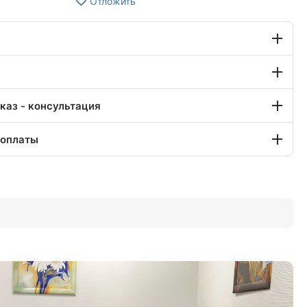
Отложить
каз - консультация
 оплаты