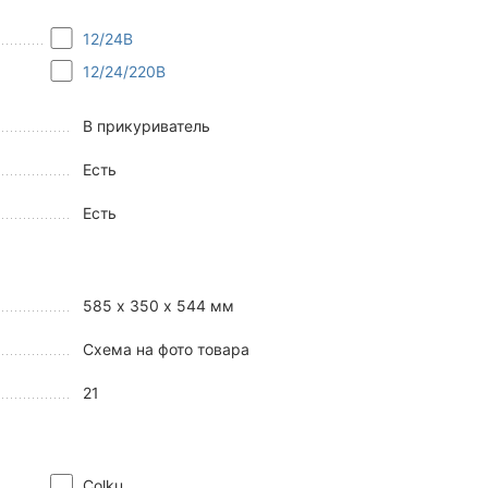
12/24В
12/24/220В
В прикуриватель
Есть
Есть
585 х 350 х 544 мм
Схема на фото товара
21
Colku