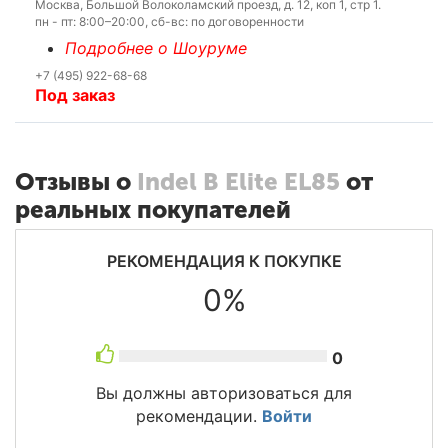
Москва, Большой Волоколамский проезд, д. 12, коп 1, стр 1.
пн - пт: 8:00–20:00, сб-вс: по договоренности
Подробнее о Шоуруме
+7 (495) 922-68-68
Под заказ
Отзывы о
Indel B Elite EL85
от
реальных покупателей
РЕКОМЕНДАЦИЯ К ПОКУПКЕ
0%
0
Вы должны авторизоваться для
рекомендации.
Войти