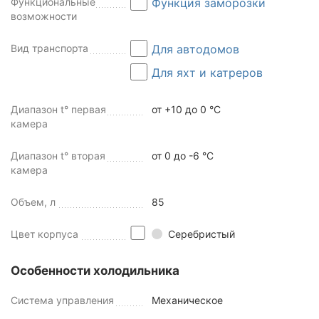
Функциональные
Функция заморозки
возможности
Вид транспорта
Для автодомов
Для яхт и катреров
Диапазон t° первая
от +10 до 0 °C
камера
Диапазон t° вторая
от 0 до -6 °C
камера
Объем, л
85
Цвет корпуса
Серебристый
Особенности холодильника
Система управления
Механическое