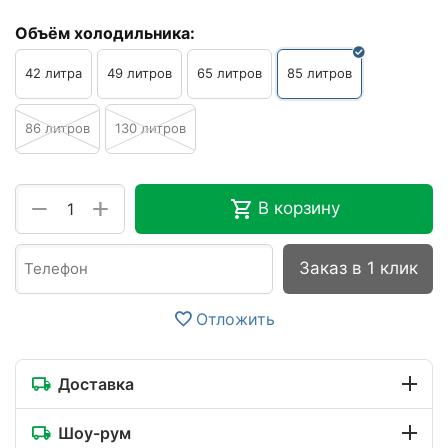
Объём холодильника:
42 литра
49 литров
65 литров
85 литров
86 литров
130 литров
+
−
В корзину
Заказ в 1 клик
Отложить
Доставка
Шоу-рум