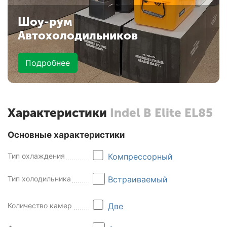
Шоу-рум
Автохолодильников
Подробнее
Характеристики
Indel B Elite EL85
Основные характеристики
Тип охлаждения
Компрессорный
Тип холодильника
Встраиваемый
Количество камер
Две