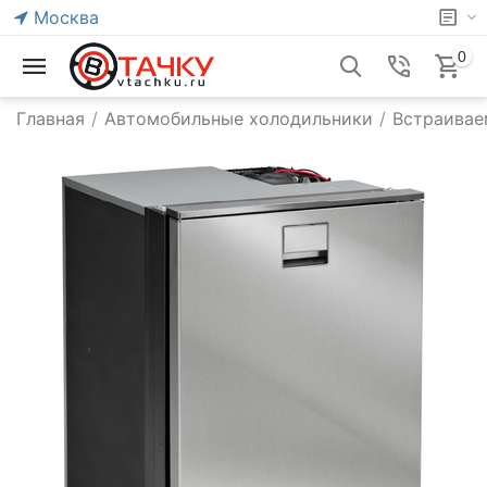
Москва
0
Главная
/
Автомобильные холодильники
/
Встраивае