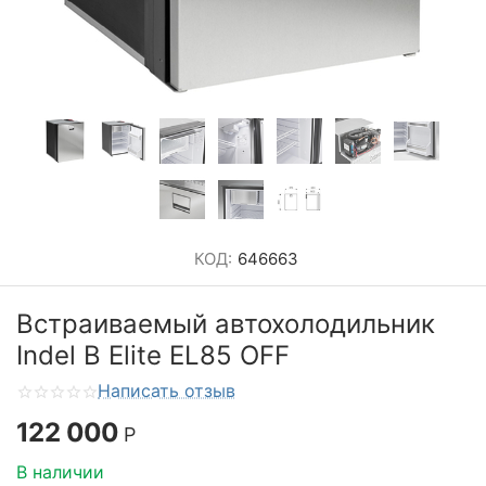
КОД:
646663
Встраиваемый автохолодильник
Indel B Elite EL85 OFF
Написать отзыв
122 000
Р
В наличии