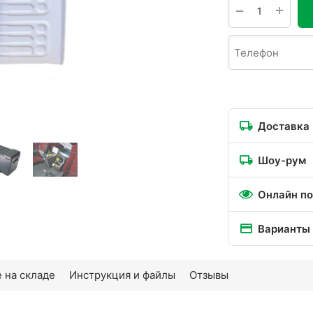
+
−
Доставка
Шоу-рум
Онлайн по
Варианты
 на складе
Инструкция и файлы
Отзывы