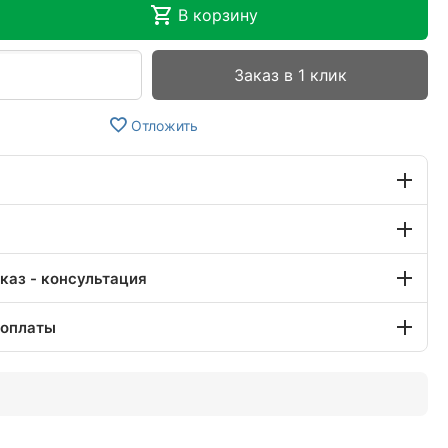
В корзину
Заказ в 1 клик
Отложить
каз - консультация
 оплаты