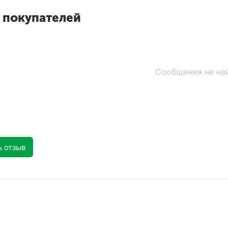
 покупателей
Сообщения не на
ь отзыв