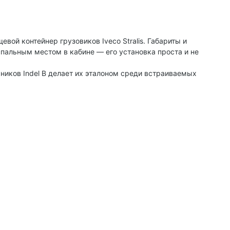
ой контейнер грузовиков Iveco Stralis. Габариты и
пальным местом в кабине ― его установка проста и не
ников Indel B делает их эталоном среди встраиваемых