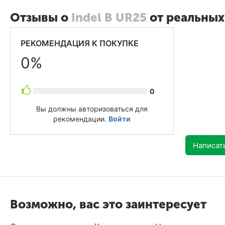
Отзывы о
Indel B UR25
от реальных
РЕКОМЕНДАЦИЯ К ПОКУПКЕ
0%
0
Вы должны авторизоваться для
рекомендации.
Войти
Написат
Возможно, вас это заинтересует