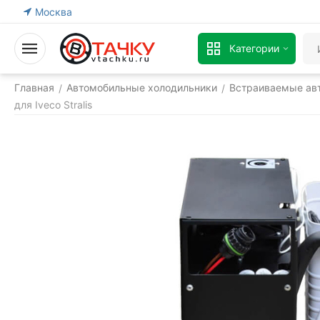
Москва
Категории
Главная
Автомобильные холодильники
Встраиваемые ав
/
/
для Iveco Stralis