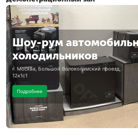
Шоу-рум автомобиль
холодильников
г. Москва, Большой Волоколамский проезд,
12к1с1
Подробнее