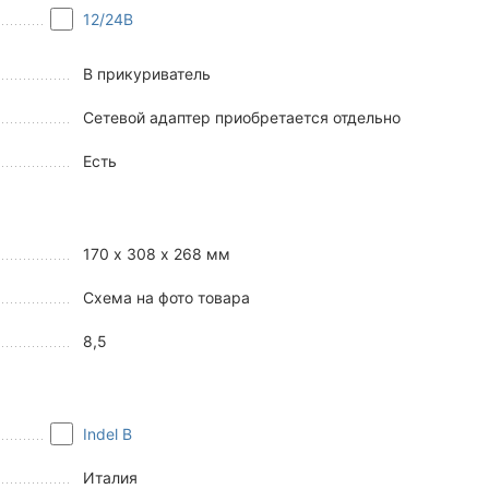
12/24В
В прикуриватель
Сетевой адаптер приобретается отдельно
Есть
170 х 308 х 268 мм
Схема на фото товара
8,5
Indel B
Италия