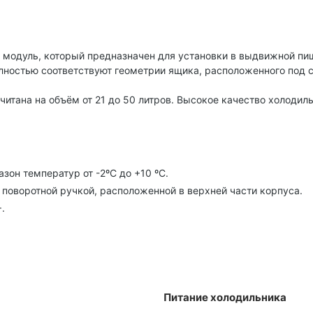
одуль, который предназначен для установки в выдвижной пищев
лностью соответствуют геометрии ящика, расположенного под с
итана на объём от 21 до 50 литров. Высокое качество холодиль
он температур от -2ºС до +10 ºС.
поворотной ручкой, расположенной в верхней части корпуса.
.
Питание холодильника