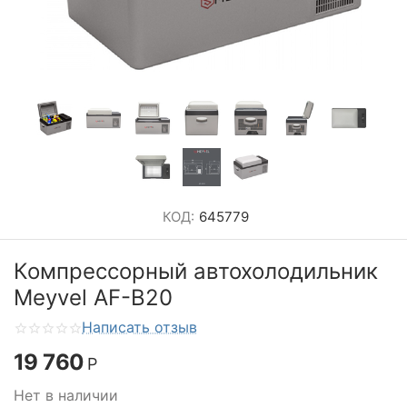
КОД:
645779
Компрессорный автохолодильник
Meyvel AF-B20
Написать отзыв
19 760
Р
Нет в наличии