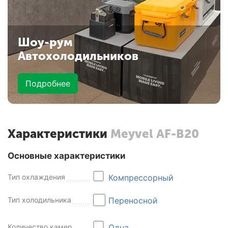
Шоу-рум
Автохолодильников
Подробнее
Характеристики
Meyvel AF-B20
Основные характеристики
Тип охлаждения
Компрессорный
Тип холодильника
Переносной
Количество камер
Одна