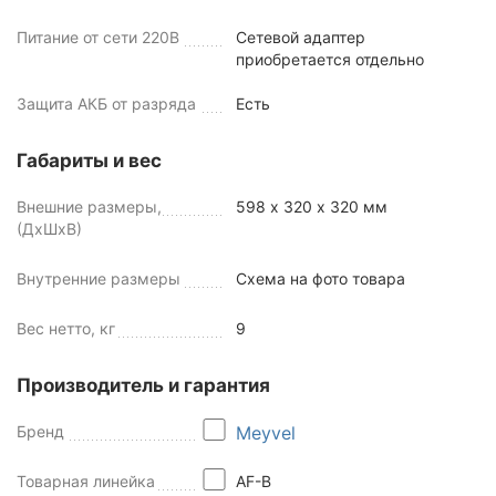
Питание от сети 220В
Сетевой адаптер
приобретается отдельно
Защита АКБ от разряда
Есть
Габариты и вес
Внешние размеры,
598 х 320 х 320 мм
(ДхШхВ)
Внутренние размеры
Схема на фото товара
Вес нетто, кг
9
Производитель и гарантия
Бренд
Meyvel
Товарная линейка
AF-B