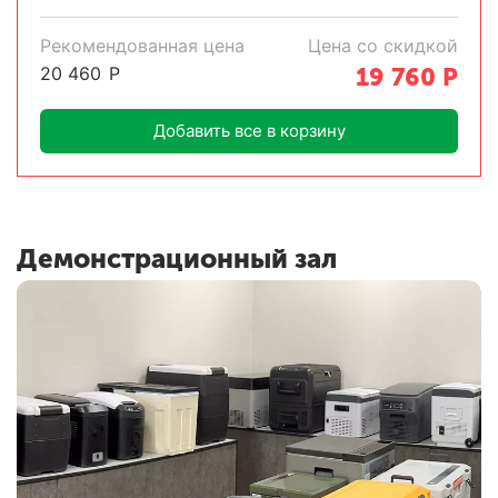
Рекомендованная цена
Цена со скидкой
20 460
Р
19 760
Р
Добавить все в корзину
Демонстрационный зал