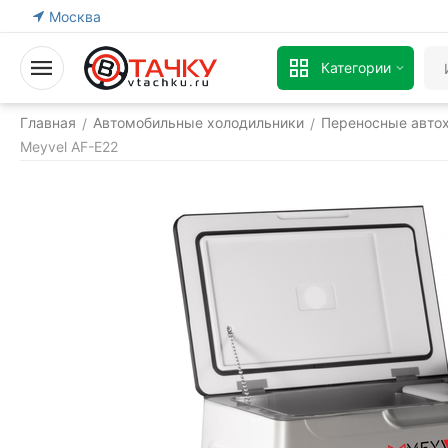
Москва
Категории
Главная
Автомобильные холодильники
Переносные авто
/
/
Meyvel AF-E22