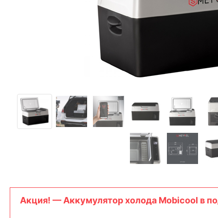
Aкция! — Аккумулятор холода Mobicool в по