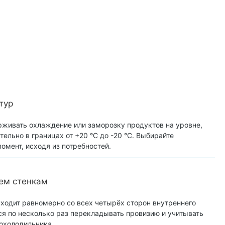
тур
рживать охлаждение или заморозку продуктов на уровне,
ельно в границах от +20 °C до -20 °C. Выбирайте
мент, исходя из потребностей.
ем стенкам
ходит равномерно со всех четырёх сторон внутреннего
ся по несколько раз перекладывать провизию и учитывать
охолодильника.