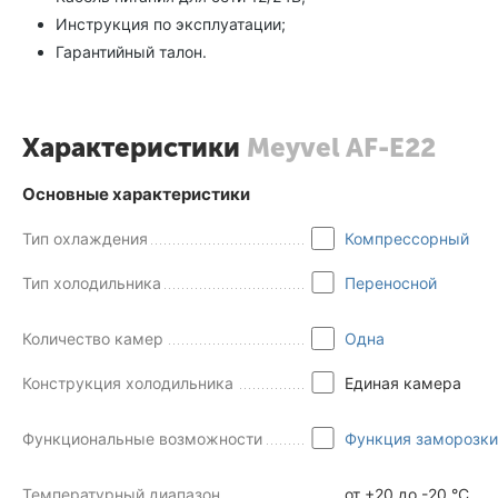
Инструкция по эксплуатации;
Гарантийный талон.
Характеристики
Meyvel AF-E22
Основные характеристики
Тип охлаждения
Компрессорный
Тип холодильника
Переносной
Количество камер
Одна
Конструкция холодильника
Единая камера
Функциональные возможности
Функция заморозки
Температурный диапазон
от +20 до -20 °C