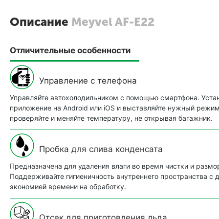
Описание
Meyvel AF-E22
Отличительные особенности
Управление с телефона
Управляйте автохолодильником с помощью смартфона. Уста
приложение на Android или iOS и выставляйте нужный режи
проверяйте и меняйте температуру, не открывая багажник.
Пробка для слива конденсата
Предназначена для удаления влаги во время чистки и размо
Поддерживайте гигиеничность внутреннего пространства с
экономией времени на обработку.
Отсек для приготовления льда