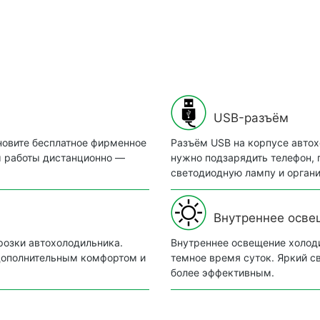
USB-разъём
новите бесплатное фирменное
Разъём USB на корпусе автох
м работы дистанционно —
нужно подзарядить телефон, 
светодиодную лампу и органи
Внутреннее осве
розки автохолодильника.
Внутреннее освещение холоди
 дополнительным комфортом и
темное время суток. Яркий с
более эффективным.