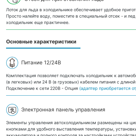
Лоток для льда в холодильнике обеспечивает удобное приго
Просто налейте воду, поместите в специальный отсек - и лед 
холодильник еще практичнее.
Основные характеристики
Питание 12/24В
Комплектация позволяет подключать холодильник к автомоб
(в легковых) или 24 В (в грузовых) кабелем питания с длиной
Подключение к сети 220В - Опция
(адаптер приобретается о
Электронная панель управления
Элементы управления автохолодильником размещены на ци
кнопками для удобного выставления температуры, установк
аккумулятора и полного контроля за настройками устройства