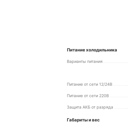
Питание холодильника
Варианты питания
Питание от сети 12/24В
Питание от сети 220В
Защита АКБ от разряда
Габариты и вес