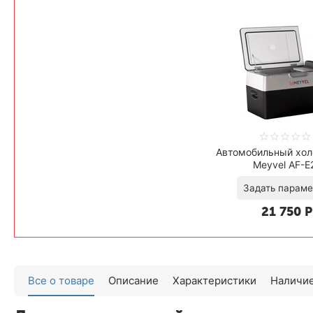
Автомобильный хол
Meyvel AF-E
21 750
Р
Задать 
Все о товаре
Описание
Характеристики
Наличие