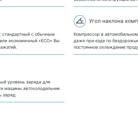
Угол наклона комп
: стандартный с обычным
Компрессор в автомобильном
» или экономичный «ECO».Вы
даже при езде по бездорожью
нажатий.
постоянное охлаждение прод
ый уровень заряда для
ети машины автохолодильник
ь заряд.