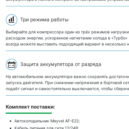
Три режима работы
Выбирайте для компрессора один из трёх режимов нагрузки
расходом энергии, ускоренное нагнетание холода в «Турбо
всегда можете выставить подходящий вариант в несколько 
Защита аккумулятора от разряда
На автомобильном аккумуляторе важно сохранять достаточн
запуска двигателя. При снижении напряжения в бортовой с
подаёт сигнал и самостоятельно выключается, чтобы сбереч
Комплект поставки:
Автохолодильник Meyvel AF-E22;
Кабель питания для сети 12/24В;