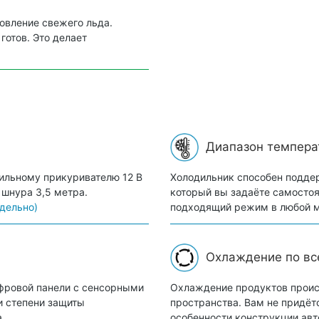
товление свежего льда.
готов. Это делает
Диапазон темпера
ильному прикуривателю 12 В
Холодильник способен подде
 шнура 3,5 метра.
который вы задаёте самостоят
тдельно)
подходящий режим в любой мо
Охлаждение по вс
фровой панели с сенсорными
Охлаждение продуктов проис
и степени защиты
пространства. Вам не придёт
.
особенности конструкции авт