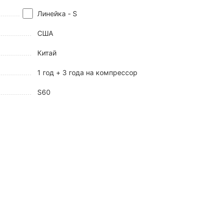
Линейка - S
США
Китай
1 год + 3 года на компрессор
S60