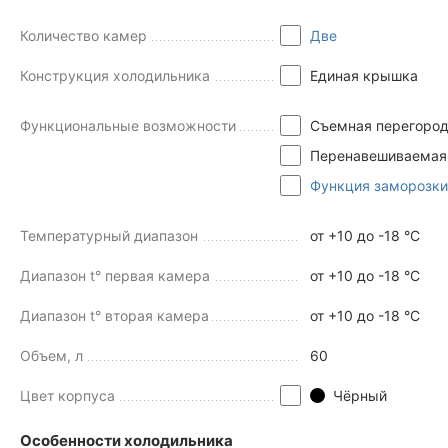
Количество камер
Две
Конструкция холодильника
Единая крышка
Функциональные возможности
Съемная перегоро
Перенавешиваемая
Функция заморозки
Температурный диапазон
от +10 до -18 °C
Диапазон t° первая камера
от +10 до -18 °C
Диапазон t° вторая камера
от +10 до -18 °C
Объем, л
60
Цвет корпуса
Чёрный
Особенности холодильника