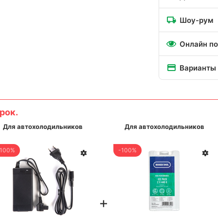
Шоу-рум
Онлайн по
Варианты
рок.
Для автохолодильников
Для автохолодильников
-100%
-100%
+