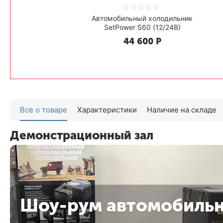
Автомобильный холодильник
SetPower S60 (12/24В)
44 600
Р
Все о товаре
Характеристики
Наличие на складе
Демонстрационный зал
Шоу-рум автомобиль