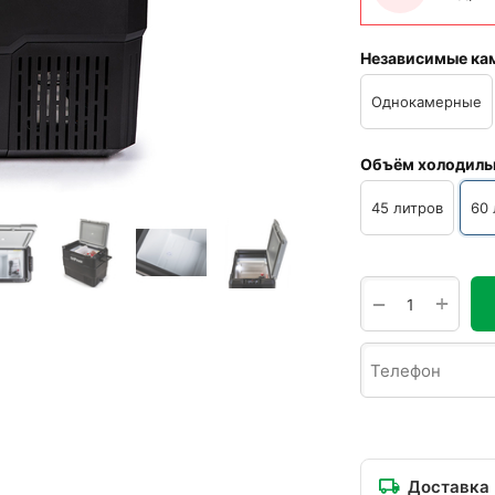
Независимые ка
Однокамерные
Объём холодиль
45 литров
60 
+
−
Доставка