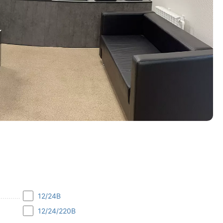
12/24В
12/24/220В