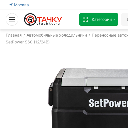
Москва
Категории
Главная
Автомобильные холодильники
Переносные авто
/
/
SetPower S60 (12/24В)