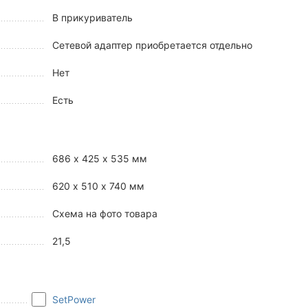
В прикуриватель
Сетевой адаптер приобретается отдельно
Нет
Есть
686 х 425 х 535 мм
620 х 510 х 740 мм
Схема на фото товара
21,5
SetPower