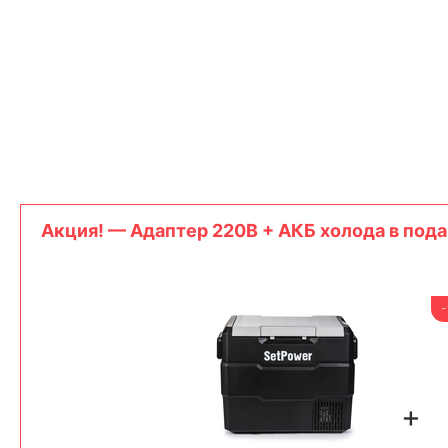
Акция! — Адаптер 220В + АКБ холода в пода
+