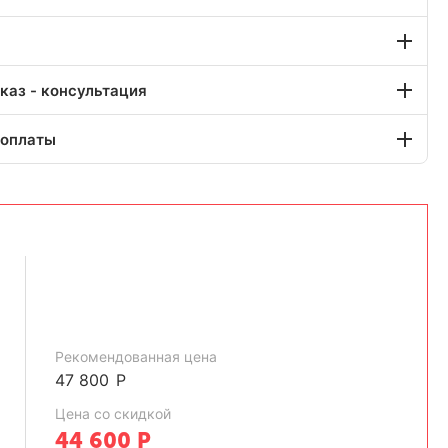
каз - консультация
 оплаты
Рекомендованная цена
47 800
Р
Цена со скидкой
44 600
Р