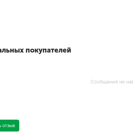
альных покупателей
Сообщения не на
ь отзыв