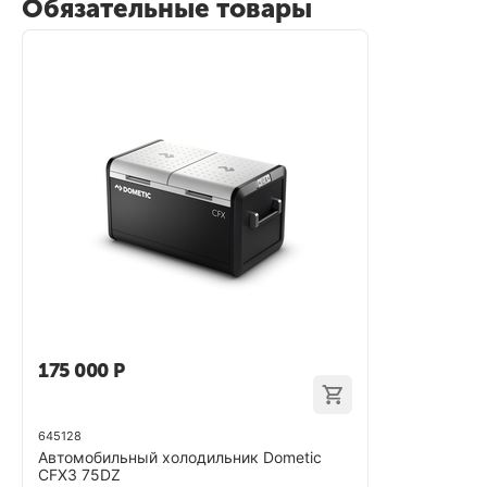
Обязательные товары
175 000
Р
645128
Автомобильный холодильник Dometic
CFX3 75DZ