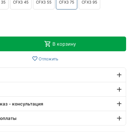
 35
CFX3 45
CFX3 55
CFX3 75
CFX3 95
В корзину
Отложить
каз - консультация
 оплаты