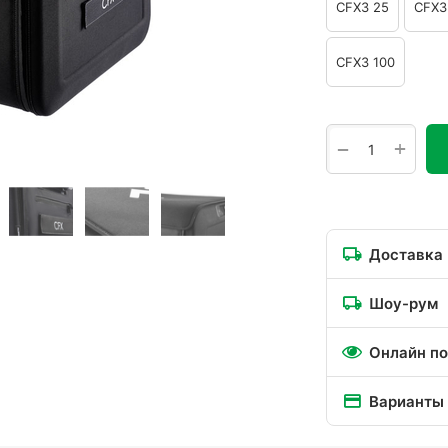
CFX3 25
CFX3
CFX3 100
+
−
Доставка
Шоу-рум
Онлайн по
Варианты