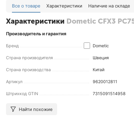
Все о товаре
Характеристики
Наличие на складе
Характеристики
Dometic CFX3 PC7
Производитель и гарантия
Бренд
Dometic
Страна производителя
Швеция
Страна производства
Китай
Артикул
9620012811
Штрихкод GTIN
7315091514958
Найти похожие