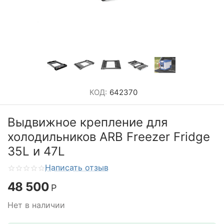
КОД:
642370
Выдвижное крепление для
холодильников ARB Freezer Fridge
35L и 47L
Написать отзыв
48 500
Р
Нет в наличии