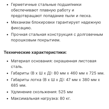
Герметичные стальные подшипники
обеспечивают плавную работу и
предотвращают попадание пыли и песка.
Механизм блокировки гарантирует надежную
фиксацию.
Прочная стальная конструкция с долговечным
порошковым покрытием.
Технические характеристики:
Материал основания: окрашенная листовая
сталь.
Габариты (В х Ш х Д): 80 мм x 460 мм x 725 мм.
Габариты лотка (В х Ш х Д): 47 мм x 380 мм x
685 мм.
Удлинение скольжения: 525 мм
Максимальная нагрузка: 80 кг.