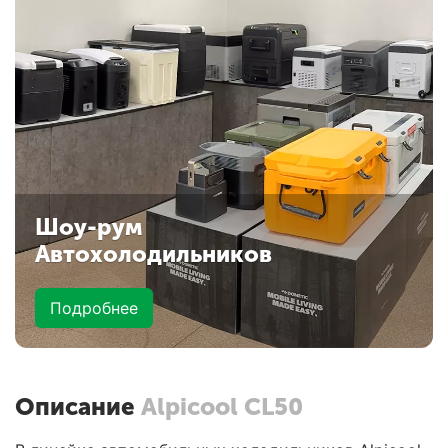
Шоу-рум
Автохолодильников
Подробнее
Описание
Alpicool CL50