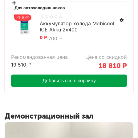
+
Для автохолодильников
-100%
Аккумулятор холода Mobicool
ICE Akku 2х400
0
Р
700
Р
Задать параметры
Рекомендованная цена
Цена со скидкой
19 510
Р
18 810
Р
Добавить все в корзину
Демонстрационный зал