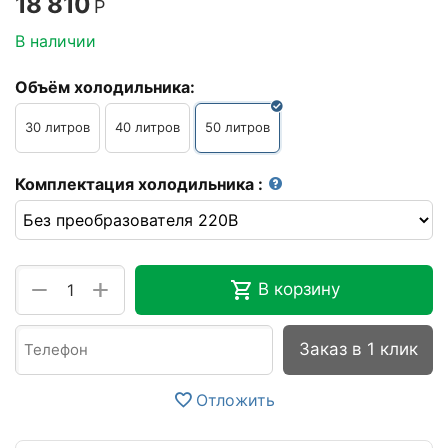
18 810
Р
В наличии
Объём холодильника:
30 литров
40 литров
50 литров
Комплектация холодильника
:
+
−
В корзину
Заказ в 1 клик
Отложить