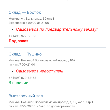
Склад — Восток
Москва, ул. Вольная, д. 39 стр 8
Ежедневно с 09:00 до 21:00
Самовывоз по предварительному заказу!
+7 (495) 922-68-68
Под заказ
Склад — Тушино
Москва, Большой Волоколамский проезд, 10А
пн - пт: 7:00–21:00
Самовывоз недоступен!
+7 (495) 922-68-68
В наличии
Выставочный зал
Москва, Большой Волоколамский проезд, д. 12, коп 1, стр 1.
пн - пт: 8:00–20:00, сб-вс: по договоренности