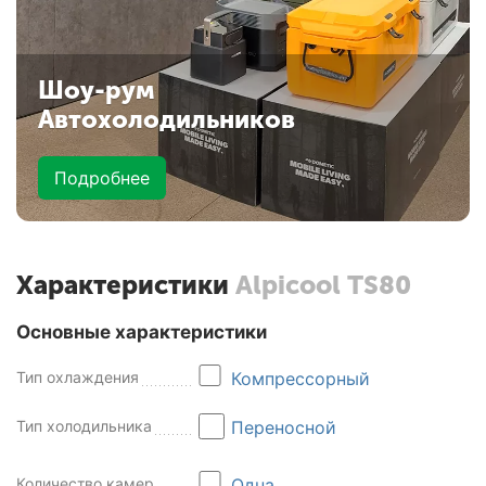
Шоу-рум
Автохолодильников
Подробнее
Характеристики
Alpicool TS80
Основные характеристики
Тип охлаждения
Компрессорный
Тип холодильника
Переносной
Количество камер
Одна