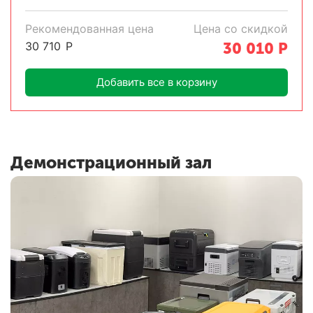
Рекомендованная цена
Цена со скидкой
30 710
Р
30 010
Р
Добавить все в корзину
Демонстрационный зал