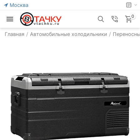
Москва
0
Главная
/
Автомобильные холодильники
/
Переносны