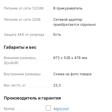
Питание от сети 12/24В
В прикуриватель
Питание от сети 220В
Сетевой адаптер
приобретается отдельно
Защита АКБ от разряда
Есть
Габариты и вес
Внешние размеры,
873 х 528 х 478 мм
(ДхШхВ)
Внутренние размеры
Схема на фото товара
Вес нетто, кг
23,3
Производитель и гарантия
Бренд
Alpicool