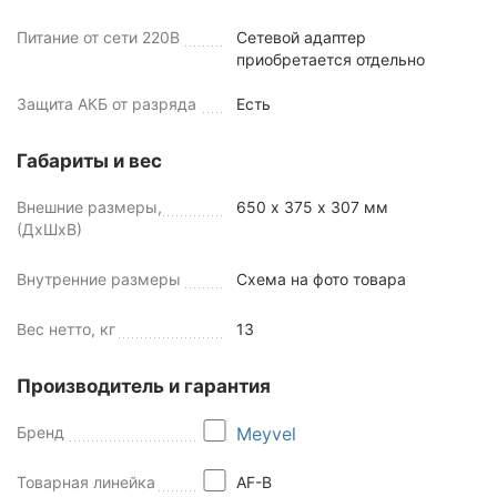
Питание от сети 220В
Сетевой адаптер
приобретается отдельно
Защита АКБ от разряда
Есть
Габариты и вес
Внешние размеры,
650 х 375 х 307 мм
(ДхШхВ)
Внутренние размеры
Схема на фото товара
Вес нетто, кг
13
Производитель и гарантия
Бренд
Meyvel
Товарная линейка
AF-B