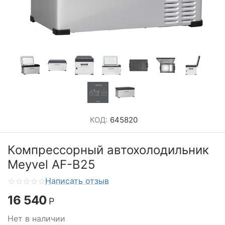
КОД:
645820
Компрессорный автохолодильник
Meyvel AF-B25
Написать отзыв
16 540
Р
Нет в наличии