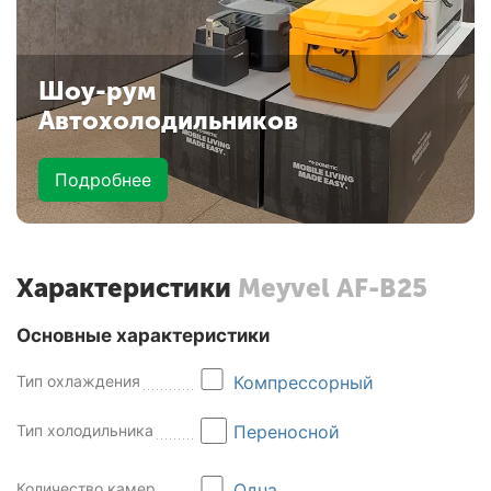
Шоу-рум
Автохолодильников
Подробнее
Характеристики
Meyvel AF-B25
Основные характеристики
Тип охлаждения
Компрессорный
Тип холодильника
Переносной
Количество камер
Одна