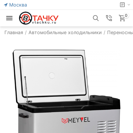
Москва
0
Главная
/
Автомобильные холодильники
/
Переносны