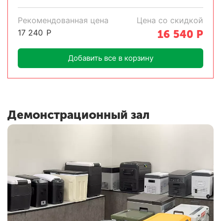
Рекомендованная цена
Цена со скидкой
17 240
Р
16 540
Р
Добавить все в корзину
Демонстрационный зал