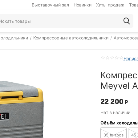
Выставочный зал
Новинки
Хиты продаж
Тов
холодильники
Компрессорные автохолодильники
Автомороз
/
/
Написа
Компрес
Meyvel 
22 200
Р
Нет в наличии
Объём холодиль
35 литров
45 