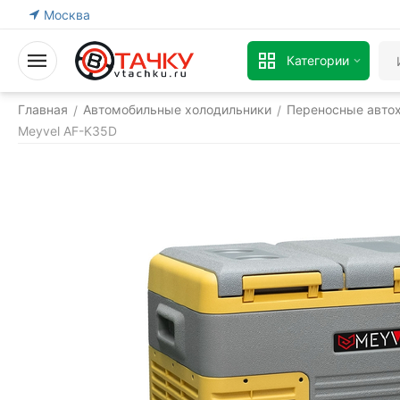
Москва
Категории
Главная
Автомобильные холодильники
Переносные авто
/
/
Meyvel AF-K35D