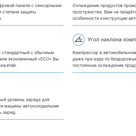
фровой панели с сенсорными
Охлаждение продуктов проис
и степени защиты
пространства. Вам не придёт
.
особенности конструкции авт
Угол наклона комп
: стандартный с обычным
Компрессор в автомобильном
» или экономичный «ECO».Вы
даже при езде по бездорожью
нажатий.
постоянное охлаждение прод
ый уровень заряда для
ети машины автохолодильник
ь заряд.