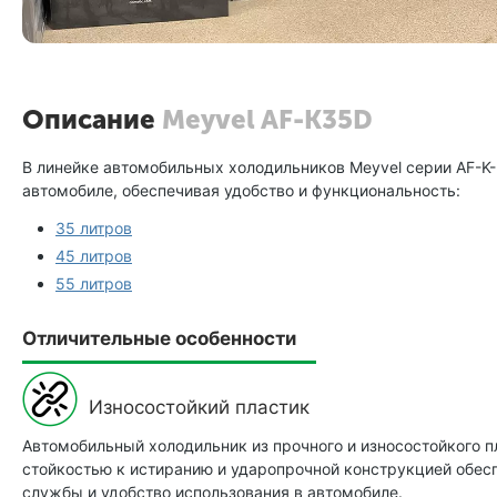
Описание
Meyvel AF-K35D
В линейке автомобильных холодильников Meyvel серии AF-K-
автомобиле, обеспечивая удобство и функциональность:
35 литров
45 литров
55 литров
Отличительные особенности
Износостойкий пластик
Автомобильный холодильник из прочного и износостойкого п
стойкостью к истиранию и ударопрочной конструкцией обес
службы и удобство использования в автомобиле.