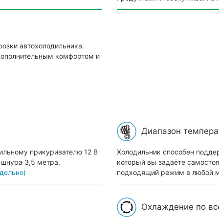
розки автохолодильника.
 дополнительным комфортом и
Диапазон темпера
ильному прикуривателю 12 В
Холодильник способен подде
 шнура 3,5 метра.
который вы задаёте самостоят
тдельно)
подходящий режим в любой мо
Охлаждение по вс