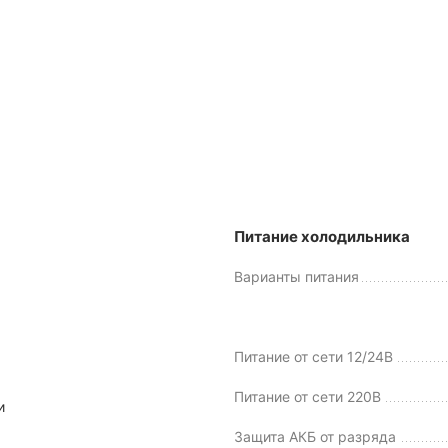
Питание холодильника
Варианты питания
Питание от сети 12/24В
Питание от сети 220В
и
Защита АКБ от разряда