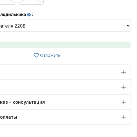
олодильника
:
Отложить
каз - консультация
 оплаты