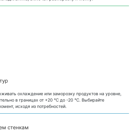
тур
рживать охлаждение или заморозку продуктов на уровне,
ельно в границах от +20 °C до -20 °C. Выбирайте
мент, исходя из потребностей.
ем стенкам