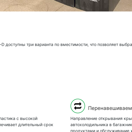
-D доступны три варианта по вместимости, что позволяет выбр
Перенавешиваем
ластика с высокой
Направление открывания кры
печивает длительный срок
автохолодильника в багажник
продуктами и обслуживание х