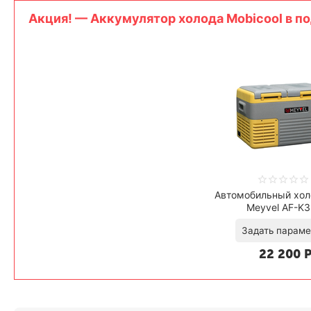
Aкция! — Аккумулятор холода Mobicool в по
Автомобильный хол
Meyvel AF-K
22 200