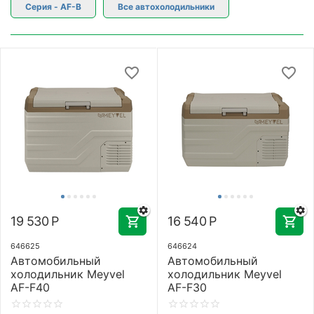
Серия - AF-B
Все автохолодильники
19 530
Р
16 540
Р
646625
646624
Автомобильный
Автомобильный
холодильник Meyvel
холодильник Meyvel
AF-F40
AF-F30