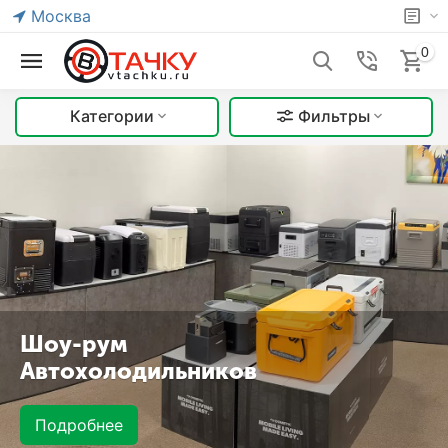
Москва
0
Категории
Фильтры
Шоу-рум
Автохолодильников
Подробнее