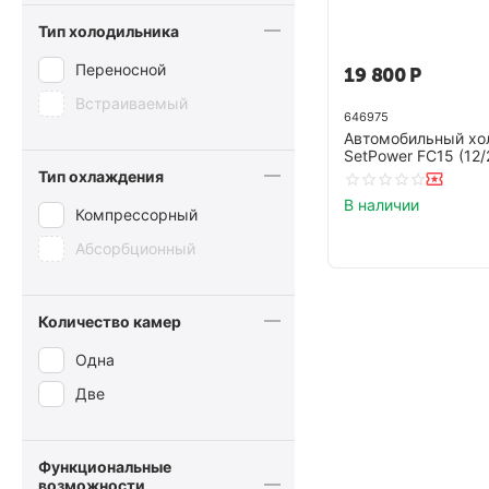
Тип холодильника
Переносной
19 800
Р
Встраиваемый
646975
Автомобильный хо
SetPower FC15 (12/
Тип охлаждения
В наличии
Компрессорный
Абсорбционный
Количество камер
Одна
Две
Функциональные
возможности