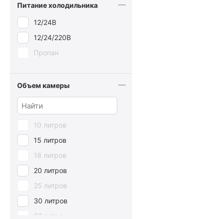
Питание холодильника
12/24В
12/24/220В
Пропан
Объем камеры
10 литров
15 литров
18 литров
20 литров
25 литров
30 литров
32 литра