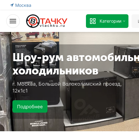
Москва
Категории
Шоу-рум автомобиль
холодильников
г. Москва, Большой Волоколамский проезд,
12к1с1
Подробнее