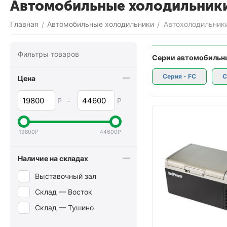
Автомобильные холодильники 
Главная
Автомобильные холодильники
Автохолодильники
/
/
Фильтры товаров
Серии автомобильны
Серия - FC
С
Цена
Р
–
Р
19800
Р
44600
Р
Наличие на складах
Выставочный зал
Склад — Восток
Склад — Тушино