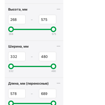
35 литров
Высота, мм
36 литров
–
37 литров
40 литров
268
575
42 литра
45 литров
Ширина, мм
47 литров
–
50 литров
52 литра
55 литров
332
480
60 литров
Длина, мм (переносные)
65 литров
70 литров
–
75 литров