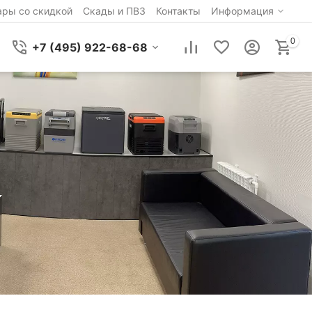
ары со скидкой
Скады и ПВЗ
Контакты
Информация
0
+7 (495) 922-68-68