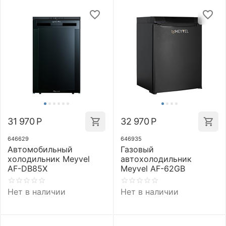
31 970
Р
32 970
Р
646629
646935
Автомобильный
Газовый
холодильник Meyvel
автохолодильник
AF-DB85X
Meyvel AF-62GB
Нет в наличии
Нет в наличии