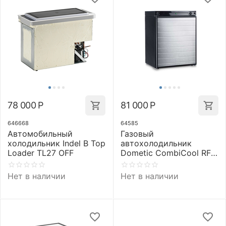
78 000
Р
81 000
Р
646668
64585
Автомобильный
Газовый
холодильник Indel B Top
автохолодильник
Loader TL27 OFF
Dometic CombiCool RF
60
Нет в наличии
Нет в наличии