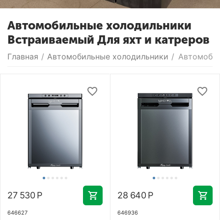
Автомобильные холодильники
Встраиваемый Для яхт и катреров
Главная
/
Автомобильные холодильники
/
Автомобил
27 530
Р
28 640
Р
646627
646936