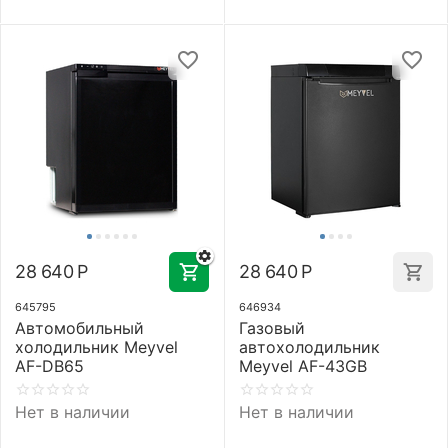
28 640
Р
28 640
Р
645795
646934
Автомобильный
Газовый
холодильник Meyvel
автохолодильник
AF-DB65
Meyvel AF-43GB
Нет в наличии
Нет в наличии