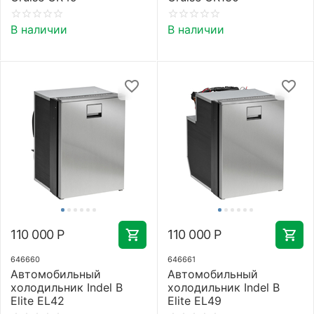
В наличии
В наличии
110 000
Р
110 000
Р
646660
646661
Автомобильный
Автомобильный
холодильник Indel B
холодильник Indel B
Elite EL42
Elite EL49