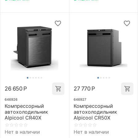
26 650
Р
27 770
Р
646926
646927
Компрессорный
Компрессорный
автохолодильник
автохолодильник
Alpicool CR40X
Alpicool CR50X
Нет в наличии
Нет в наличии