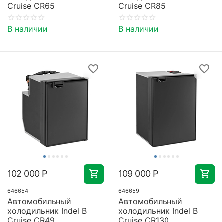
Cruise CR65
Cruise CR85
В наличии
В наличии
102 000
Р
109 000
Р
646654
646659
Автомобильный
Автомобильный
холодильник Indel B
холодильник Indel B
Cruise CR49
Cruise CR130