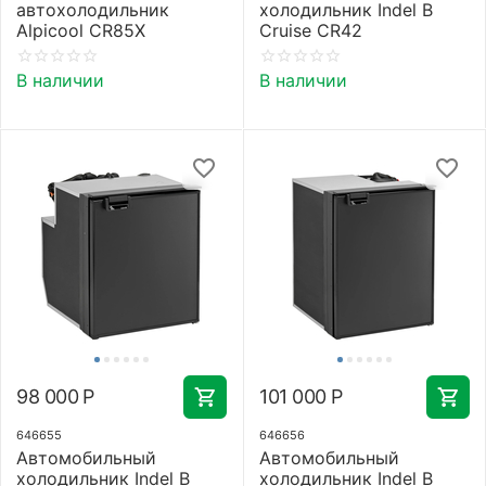
автохолодильник
холодильник Indel B
Alpicool CR85X
Cruise CR42
В наличии
В наличии
98 000
Р
101 000
Р
646655
646656
Автомобильный
Автомобильный
холодильник Indel B
холодильник Indel B