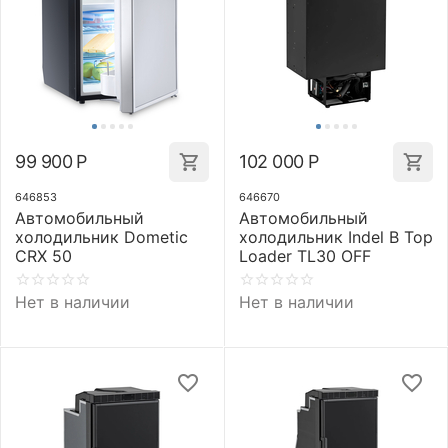
99 900
Р
102 000
Р
646853
646670
Автомобильный
Автомобильный
холодильник Dometic
холодильник Indel B Top
CRX 50
Loader TL30 OFF
Нет в наличии
Нет в наличии