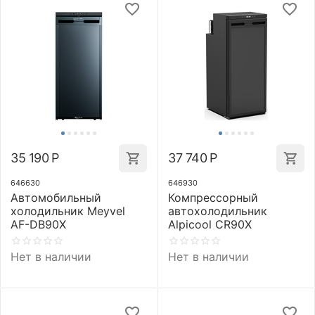
35 190
Р
37 740
Р
646630
646930
Автомобильный
Компрессорный
холодильник Meyvel
автохолодильник
AF-DB90X
Alpicool CR90X
Нет в наличии
Нет в наличии