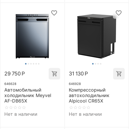
29 750
Р
31 130
Р
646628
646928
Автомобильный
Компрессорный
холодильник Meyvel
автохолодильник
AF-DB65X
Alpicool CR65X
Нет в наличии
Нет в наличии