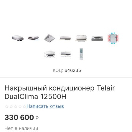
КОД:
646235
Накрышный кондиционер Telair
DualClima 12500H
Написать отзыв
330 600
Р
Нет в наличии