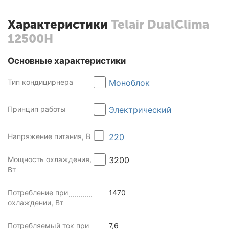
Характеристики
Telair DualClima
12500H
Основные характеристики
Тип кондицирнера
Моноблок
Принцип работы
Электрический
Напряжение питания, В
220
Мощность охлаждения,
3200
Вт
Потребление при
1470
охлаждении, Вт
Потребляемый ток при
7,6