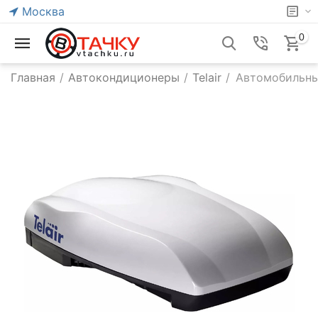
Москва
0
Главная
/
Автокондиционеры
/
Telair
/
Автомобильный