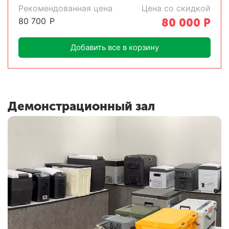
Рекомендованная цена
Цена со скидкой
80 700
Р
80 000
Р
Добавить все в корзину
Демонстрационный зал