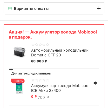
Варианты оплаты
Aкция! — Аккумулятор холода Mobicool
в подарок.
Автомобильный холодильник
Dometic CFF 20
80 000
Р
+
Для автохолодильников
-100%
Аккумулятор холода Mobicool
ICE Akku 2х400
0
Р
700
Р