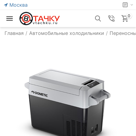
Москва
0
Главная
/
Автомобильные холодильники
/
Переносны