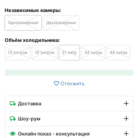
Независимые камеры:
Однокамерные
Двухкамерные
Объём холодильника:
13 литров
19 литров
21 литр
34 литра
44 литра
Отложить
Доставка
Шоу-рум
Онлайн показ - консультация