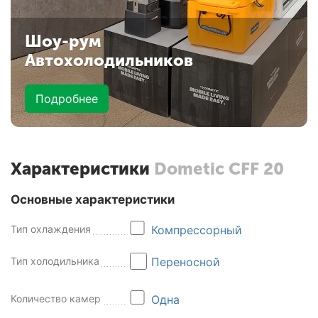
Шоу-рум
Автохолодильников
Подробнее
Характеристики
Dometic CFF 20
Основные характеристики
Тип охлаждения
Компрессорный
Тип холодильника
Переносной
Количество камер
Одна