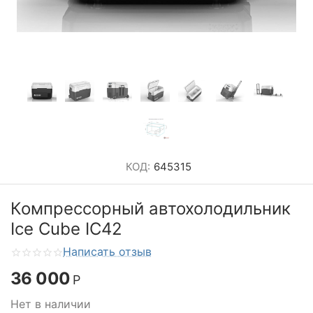
КОД:
645315
Компрессорный автохолодильник
Ice Cube IC42
Написать отзыв
36 000
Р
Нет в наличии