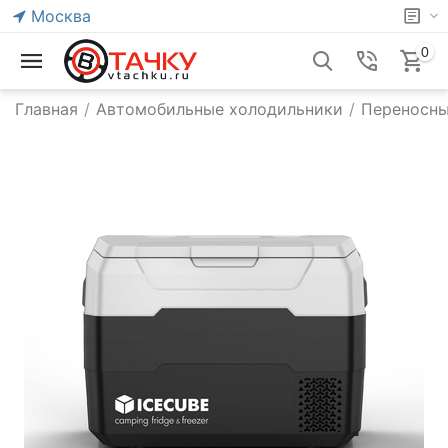
Москва
0
Главная
/
Автомобильные холодильники
/
Переносны