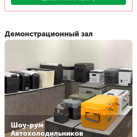
Демонстрационный зал
Шоу-рум
Автохолодильников