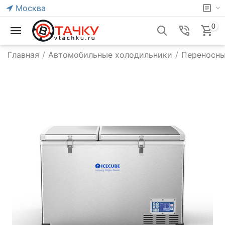
Москва
0
Главная
/
Автомобильные холодильники
/
Переносны