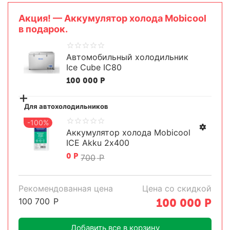
Aкция! — Аккумулятор холода Mobicool
в подарок.
Автомобильный холодильник
Ice Cube IC80
100 000
Р
+
Для автохолодильников
-100%
Аккумулятор холода Mobicool
ICE Akku 2х400
0
Р
700
Р
Рекомендованная цена
Цена со скидкой
100 700
Р
100 000
Р
Добавить все в корзину