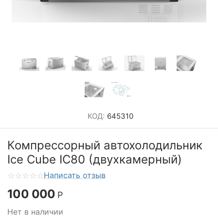
КОД:
645310
Компрессорный автохолодильник
Ice Cube IC80 (двухкамерный)
Написать отзыв
100 000
Р
Нет в наличии