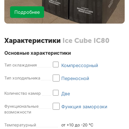
Подробнее
Характеристики
Ice Cube IC80
Основные характеристики
Тип охлаждения
Компрессорный
Тип холодильника
Переносной
Количество камер
Две
Функциональные
Функция заморозки
возможности
Температурный
от +10 до -20 °C