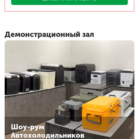
Демонстрационный зал
Шоу-рум
Автохолодильников