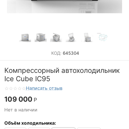
КОД:
645304
Компрессорный автохолодильник
Ice Cube IC95
Написать отзыв
109 000
Р
Нет в наличии
Объём холодильника: