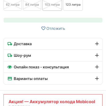
62 литра
84 литра
103 литра
123 литра
Отложить
Доставка
Шоу-рум
Онлайн показ - консультация
Варианты оплаты
Aкция! — Аккумулятор холода Mobicool