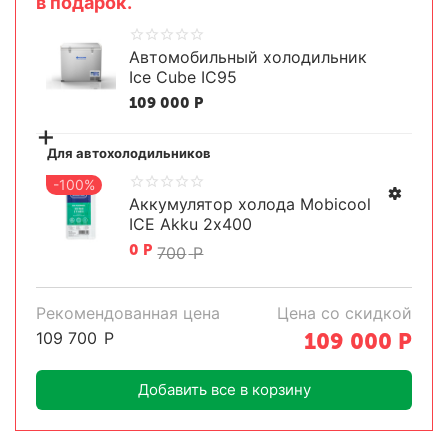
в подарок.
Автомобильный холодильник
Ice Cube IC95
109 000
Р
+
Для автохолодильников
-100%
Аккумулятор холода Mobicool
ICE Akku 2х400
0
Р
700
Р
Рекомендованная цена
Цена со скидкой
109 700
Р
109 000
Р
Добавить все в корзину