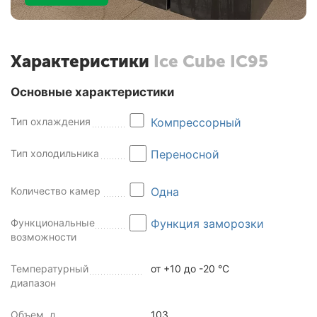
Характеристики
Ice Cube IC95
Основные характеристики
Тип охлаждения
Компрессорный
Тип холодильника
Переносной
Количество камер
Одна
Функциональные
Функция заморозки
возможности
Температурный
от +10 до -20 °C
диапазон
Объем, л
103