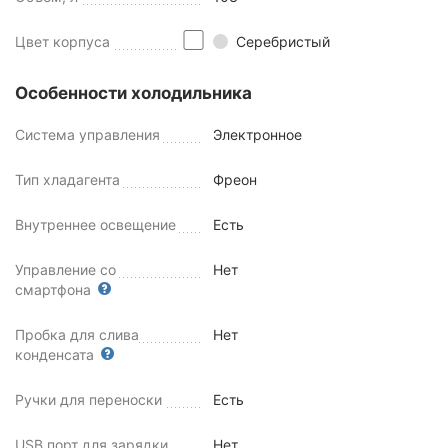
Цвет корпуса
Серебристый
Особенности холодильника
Система управления
Электронное
Тип хладагента
Фреон
Внутреннее освещение
Есть
Управление со
Нет
смартфона
Пробка для слива
Нет
конденсата
Ручки для переноски
Есть
USB порт для зарядки
Нет