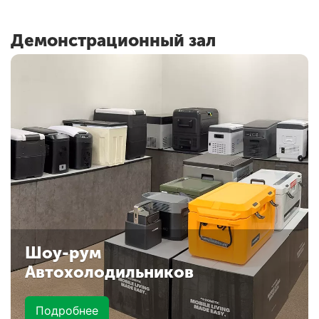
Демонстрационный зал
Шоу-рум
Автохолодильников
Подробнее