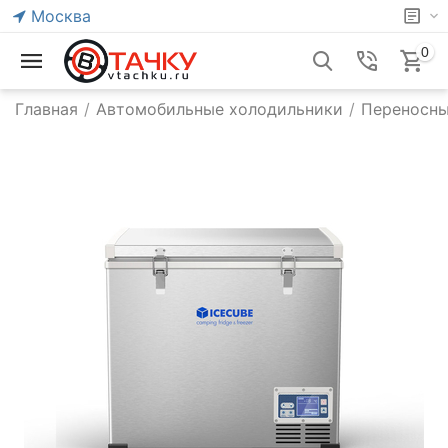
Москва
0
Главная
/
Автомобильные холодильники
/
Переносны