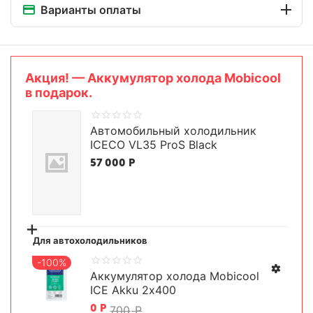
Варианты оплаты
Aкция! — Аккумулятор холода Mobicool
в подарок.
Автомобильный холодильник
ICECO VL35 ProS Black
57 000
Р
+
Для автохолодильников
-100%
Аккумулятор холода Mobicool
ICE Akku 2х400
0
Р
700
Р