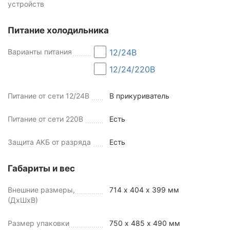
устройств
Питание холодильника
Варианты питания
12/24В
12/24/220В
Питание от сети 12/24В
В прикуриватель
Питание от сети 220В
Есть
Защита АКБ от разряда
Есть
Габариты и вес
Внешние размеры,
714 х 404 х 399 мм
(ДхШхВ)
Размер упаковки
750 х 485 х 490 мм