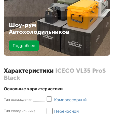
Шоу-рум
Автохолодильников
Подробнее
Характеристики
ICECO VL35 ProS
Black
Основные характеристики
Тип охлаждения
Компрессорный
Тип холодильника
Переносной