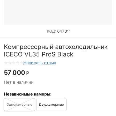
КОД:
647311
Компрессорный автохолодильник
ICECO VL35 ProS Black
Написать отзыв
57 000
Р
Нет в наличии
Независимые камеры:
Однокамерные
Двухкамерные