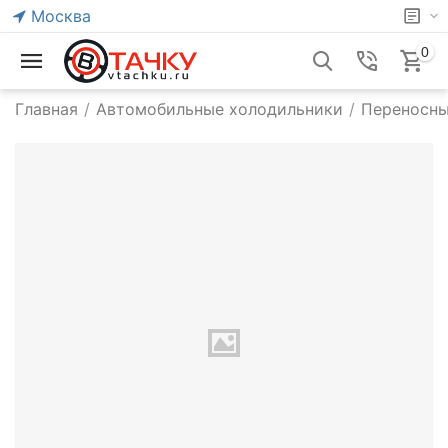
Москва
0
Главная
/
Автомобильные холодильники
/
Переносны