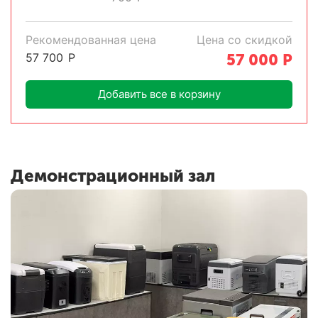
Рекомендованная цена
Цена со скидкой
57 700
Р
57 000
Р
Добавить все в корзину
Демонстрационный зал