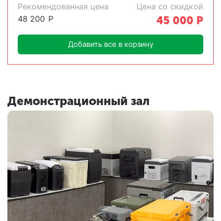
Рекомендованная цена
Цена со скидкой
48 200
Р
45 000
Р
Добавить все в корзину
Демонстрационный зал