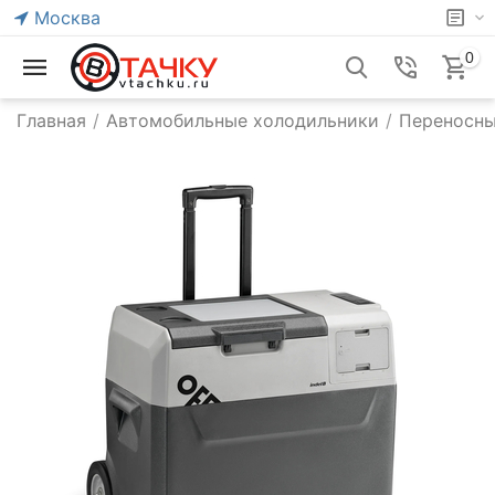
Москва
0
Главная
/
Автомобильные холодильники
/
Переносны