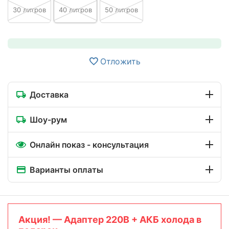
30 литров
40 литров
50 литров
Отложить
Доставка
Шоу-рум
Онлайн показ - консультация
Варианты оплаты
Акция! — Адаптер 220В + АКБ холода в