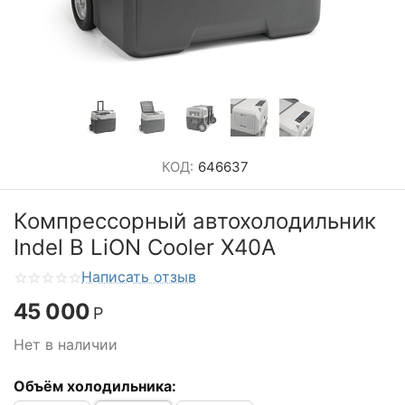
КОД:
646637
Компрессорный автохолодильник
Indel B LiON Cooler X40A
Написать отзыв
45 000
Р
Нет в наличии
Объём холодильника: