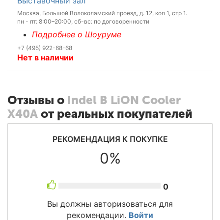
Выставочный зал
Москва, Большой Волоколамский проезд, д. 12, коп 1, стр 1.
пн - пт: 8:00–20:00, сб-вс: по договоренности
Подробнее о Шоуруме
+7 (495) 922-68-68
Нет в наличии
Отзывы о
Indel B LiON Cooler
X40A
от реальных покупателей
РЕКОМЕНДАЦИЯ К ПОКУПКЕ
0%
0
Вы должны авторизоваться для
рекомендации.
Войти