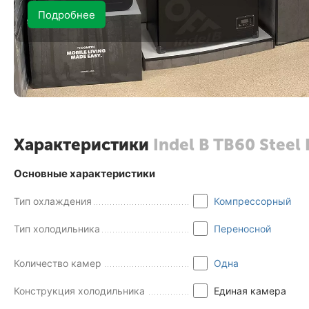
Подробнее
Характеристики
Indel B TB60 Steel 
Основные характеристики
Тип охлаждения
Компрессорный
Тип холодильника
Переносной
Количество камер
Одна
Конструкция холодильника
Единая камера