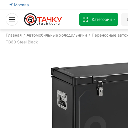
Москва
Категории
Главная
Автомобильные холодильники
Переносные авто
/
/
TB60 Steel Black