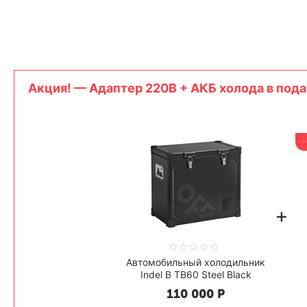
Акция! — Адаптер 220В + АКБ холода в пода
+
Автомобильный холодильник
Indel B TB60 Steel Black
110 000
Р