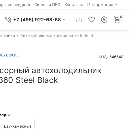
ары со скидкой
Скады и ПВЗ
Контакты
Информация
0
+7 (495) 922-68-68
ильники
Автомобильный холодильник Indel B
/
ть отзыв
КОД:
646640
сорный автохолодильник
B60 Steel Black
меры:
Двухкамерные