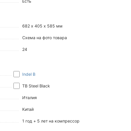
Есть
682 х 405 х 585 мм
Схема на фото товара
24
Indel B
TB Steel Black
Италия
Китай
1 год + 5 лет на компрессор