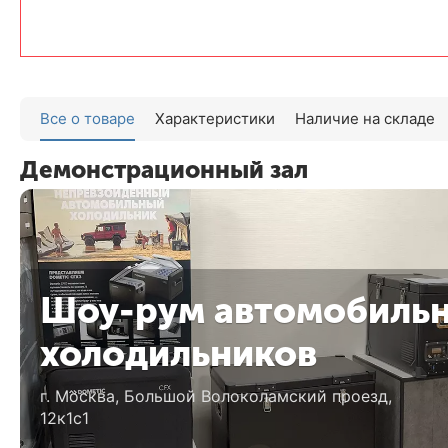
Все о товаре
Характеристики
Наличие на складе
Демонстрационный зал
Шоу-рум автомобиль
холодильников
г. Москва, Большой Волоколамский проезд,
12к1с1