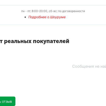
пн - пт: 8:00–20:00, сб-вс: по договоренности
Подробнее о Шоуруме
т реальных покупателей
Сообщения не на
ь отзыв