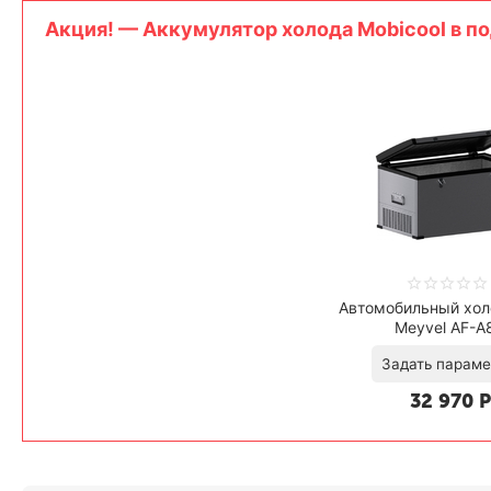
Aкция! — Аккумулятор холода Mobicool в по
Автомобильный хол
Meyvel AF-A
32 970
Р