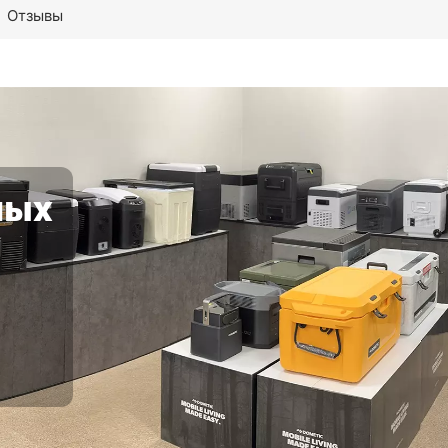
Отзывы
параметры
ных