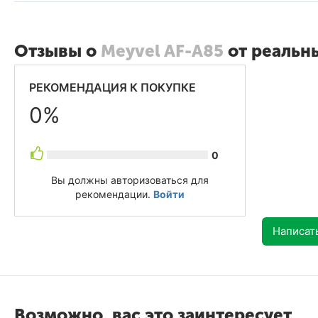
Отзывы о
Meyvel AF-A85
от реальн
РЕКОМЕНДАЦИЯ К ПОКУПКЕ
0%
0
Вы должны авторизоваться для
рекомендации.
Войти
Написат
Возможно, вас это заинтересует