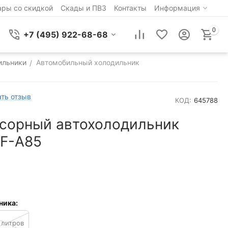
ары со скидкой
Скады и ПВЗ
Контакты
Информация
0
+7 (495) 922-68-68
ильники
Автомобильный холодильник
/
ть отзыв
КОД:
645788
сорный автохолодильник
AF-A85
ника:
 литров