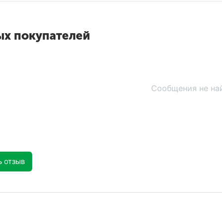
ых покупателей
Сообщения не на
ь отзыв