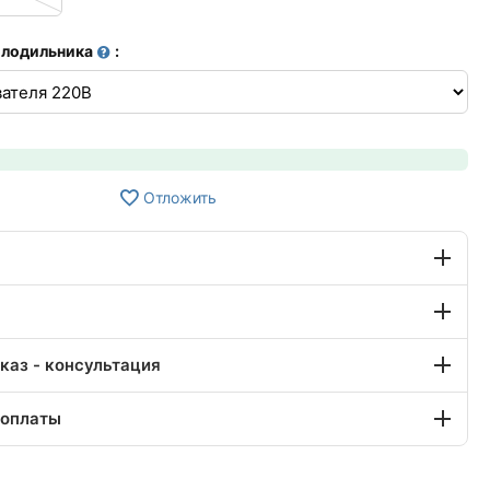
олодильника
:
Отложить
каз - консультация
 оплаты