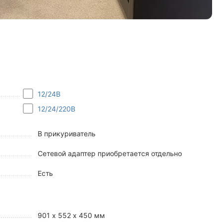
12/24В
12/24/220В
В прикуриватель
Сетевой адаптер приобретается отдельно
Есть
901 х 552 х 450 мм