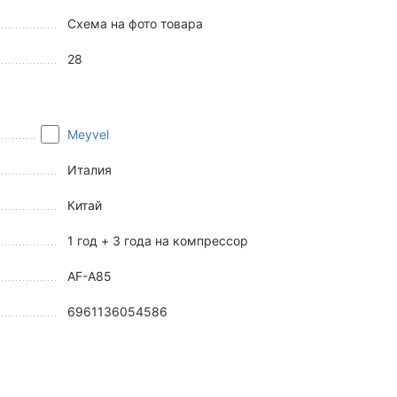
Схема на фото товара
28
Meyvel
Италия
Китай
1 год + 3 года на компрессор
AF-A85
6961136054586