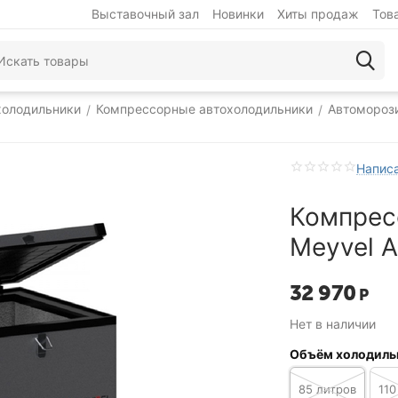
Выставочный зал
Новинки
Хиты продаж
Тов
холодильники
Компрессорные автохолодильники
Автомороз
/
/
Написа
Компрес
Meyvel 
32 970
Р
Нет в наличии
Объём холодиль
85 литров
110