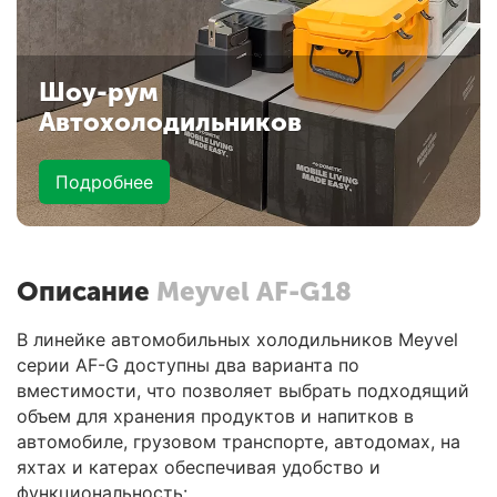
Шоу-рум
Автохолодильников
Подробнее
Описание
Meyvel AF-G18
В линейке автомобильных холодильников Meyvel
серии AF-G доступны два варианта по
вместимости, что позволяет выбрать подходящий
объем для хранения продуктов и напитков в
автомобиле, грузовом транспорте, автодомах, на
яхтах и катерах обеспечивая удобство и
функциональность: