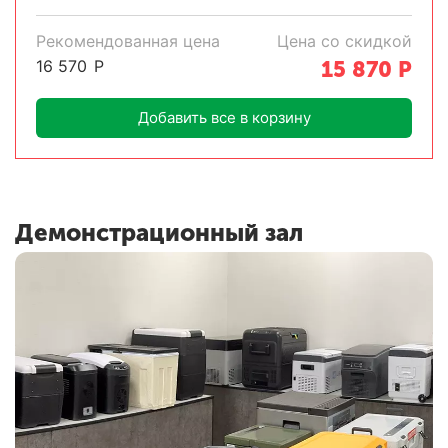
Рекомендованная цена
Цена со скидкой
16 570
Р
15 870
Р
Добавить все в корзину
Демонстрационный зал