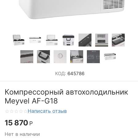
КОД:
645786
Компрессорный автохолодильник
Meyvel AF-G18
Написать отзыв
15 870
Р
Нет в наличии