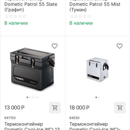
Dometic Patrol 55 Slate
Dometic Patrol 55 Mist
(Графит)
(Туман)
В наличии
В наличии
13 000
Р
18 000
Р
647150
64630
Термоконтейнер
Термоконтейнер
Dometic Cool-Ice WCI 13
Dometic Cool-Ice WCI-