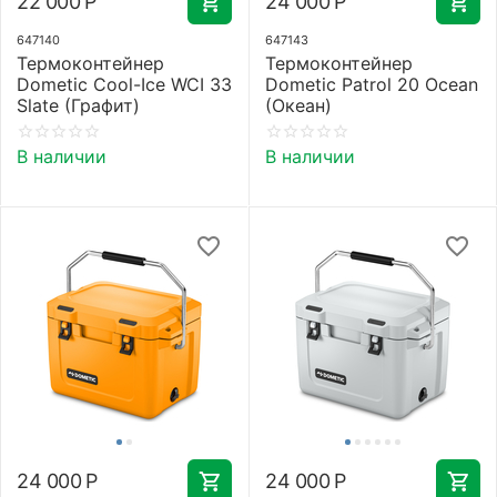
22 000
Р
24 000
Р
647140
647143
Термоконтейнер
Термоконтейнер
Dometic Cool-Ice WCI 33
Dometic Patrol 20 Ocean
Slate (Графит)
(Океан)
В наличии
В наличии
24 000
Р
24 000
Р