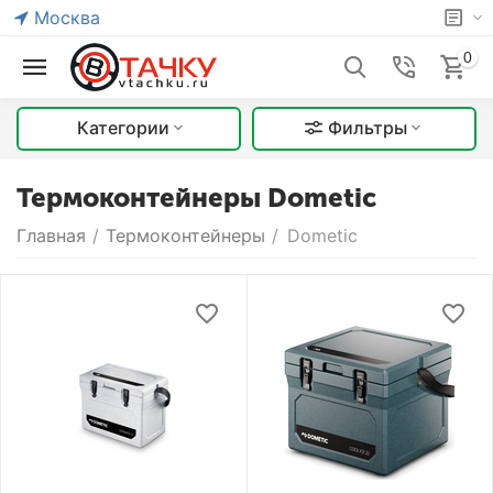
Москва
0
Категории
Фильтры
Термоконтейнеры Dometic
Главная
/
Термоконтейнеры
/
Dometic