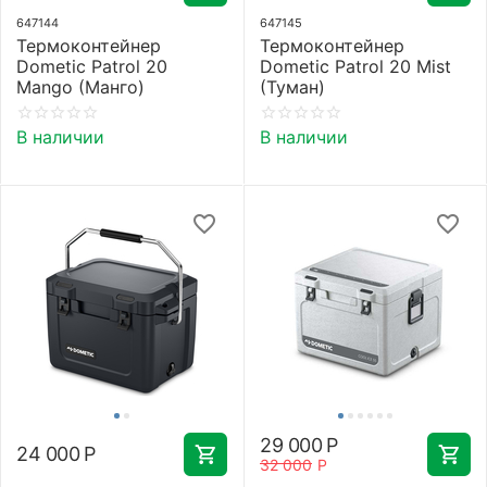
647144
647145
Термоконтейнер
Термоконтейнер
Dometic Patrol 20
Dometic Patrol 20 Mist
Mango (Манго)
(Туман)
В наличии
В наличии
29 000
Р
24 000
Р
32 000
Р