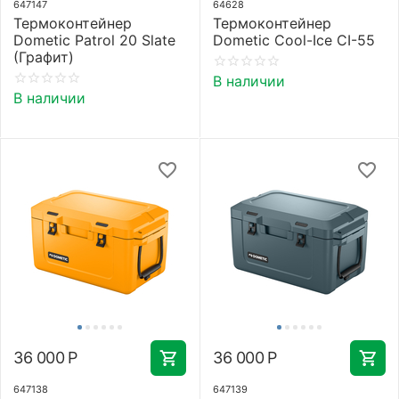
647147
64628
Термоконтейнер
Термоконтейнер
Dometic Patrol 20 Slate
Dometic Cool-Ice CI-55
(Графит)
В наличии
В наличии
36 000
Р
36 000
Р
647138
647139