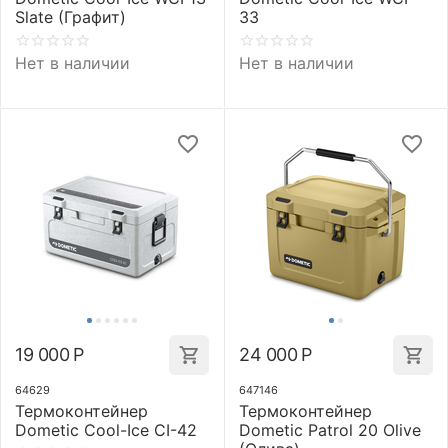
Slate (Графит)
33
Нет в наличии
Нет в наличии
19 000
Р
24 000
Р
64629
647146
Термоконтейнер
Термоконтейнер
Dometic Cool-Ice CI-42
Dometic Patrol 20 Olive