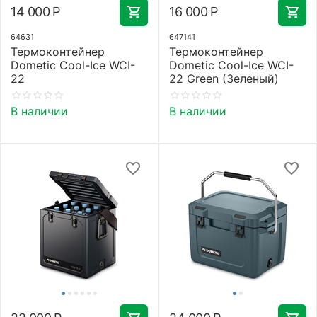
14 000
Р
16 000
Р
64631
647141
Термоконтейнер
Термоконтейнер
Dometic Cool-Ice WCI-
Dometic Cool-Ice WCI-
22
22 Green (Зеленый)
В наличии
В наличии