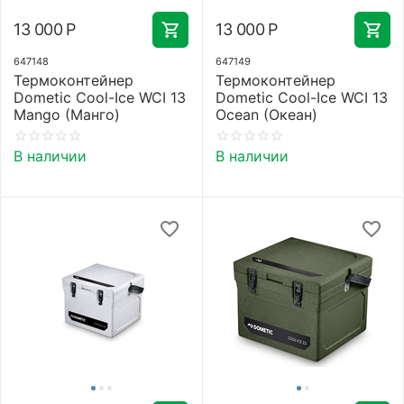
13 000
Р
13 000
Р
647148
647149
Термоконтейнер
Термоконтейнер
Dometic Cool-Ice WCI 13
Dometic Cool-Ice WCI 13
Mango (Манго)
Ocean (Океан)
В наличии
В наличии