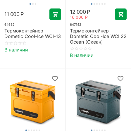
12 000
Р
11 000
Р
16 000
Р
64632
647142
Термоконтейнер
Термоконтейнер
Dometic Cool-Ice WCI-13
Dometic Cool-Ice WCI 22
Ocean (Океан)
В наличии
В наличии