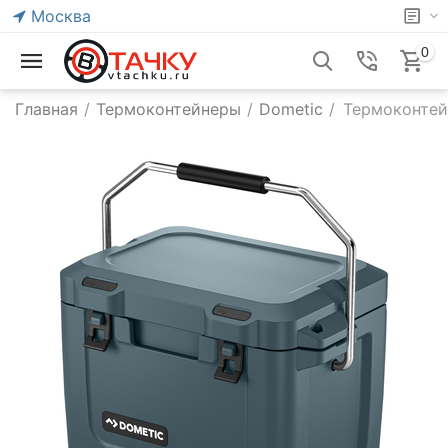
Москва
0
Главная
/
Термоконтейнеры
/
Dometic
/
Термоконтейн