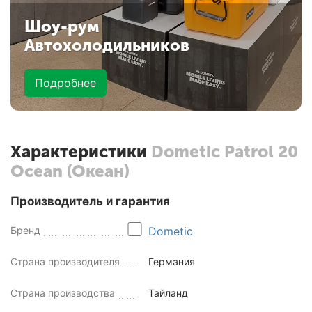
Шоу-рум
Автохолодильников
Подробнее
Характеристики
Dometic Patrol 20
Ocean (Океан)
Производитель и гарантия
Бренд
Dometic
Страна производителя
Германия
Страна производства
Тайланд