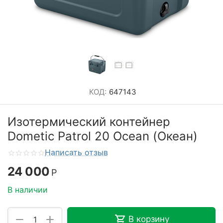
КОД:
647143
Изотермический контейнер
Dometic Patrol 20 Ocean (Океан)
Написать отзыв
24 000
Р
В наличии
+
−
В корзину