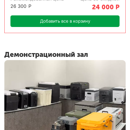
26 300
Р
24 000
Р
Добавить все в корзину
Демонстрационный зал