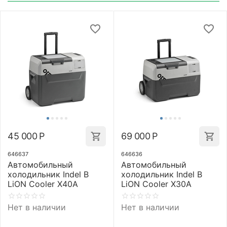
45 000
Р
69 000
Р
646637
646636
Автомобильный
Автомобильный
холодильник Indel B
холодильник Indel B
LiON Cooler X40A
LiON Cooler X30A
Нет в наличии
Нет в наличии