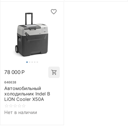
78 000
Р
646638
Автомобильный
холодильник Indel B
LiON Cooler X50A
Нет в наличии