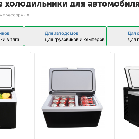
 холодильники для автомобил
омпрессорные
иков
Для автодомов
Для 
ки в тягач
Для грузовиков и кемперов
Для 