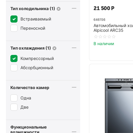
21 500
Р
Тип холодильника (1)
Встраиваемый
646156
Автомобильный хо
Переносной
Alpicool ARC35
В наличии
Тип охлаждения (1)
Компрессорный
Абсорбционный
Количество камер
Одна
Две
Функциональные
возможности