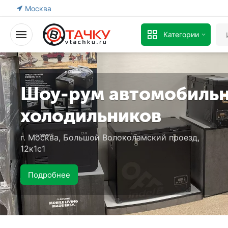
Москва
Категории
Шоу-рум автомобиль
холодильников
г. Москва, Большой Волоколамский проезд,
12к1с1
Подробнее