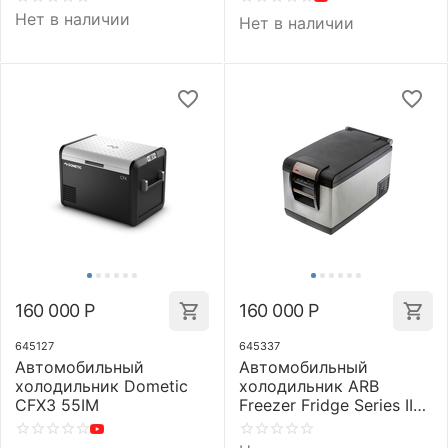
Нет в наличии
Нет в наличии
160 000
Р
160 000
Р
645127
645337
Автомобильный
Автомобильный
холодильник Dometic
холодильник ARB
CFX3 55IM
Freezer Fridge Series II
78L