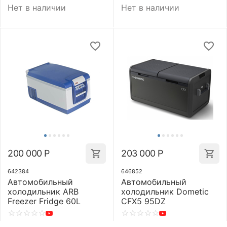
Нет в наличии
Нет в наличии
200 000
Р
203 000
Р
642384
646852
Автомобильный
Автомобильный
холодильник ARB
холодильник Dometic
Freezer Fridge 60L
CFX5 95DZ
Нет в наличии
Нет в наличии