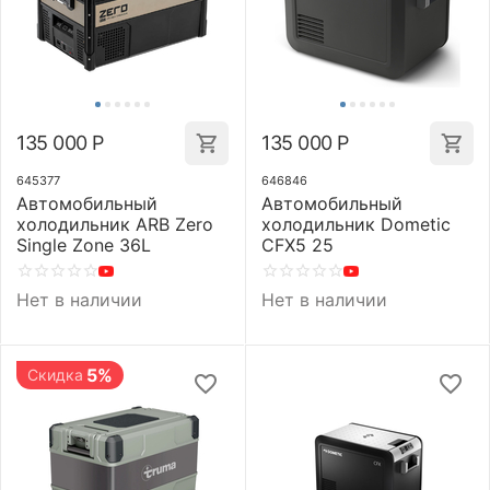
135 000
Р
135 000
Р
645377
646846
Автомобильный
Автомобильный
холодильник ARB Zero
холодильник Dometic
Single Zone 36L
CFX5 25
Нет в наличии
Нет в наличии
5%
Скидка