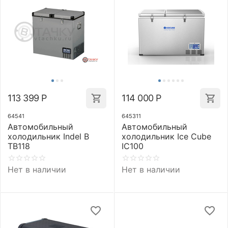
113 399
Р
114 000
Р
64541
645311
Автомобильный
Автомобильный
холодильник Indel B
холодильник Ice Cube
TB118
IC100
Нет в наличии
Нет в наличии