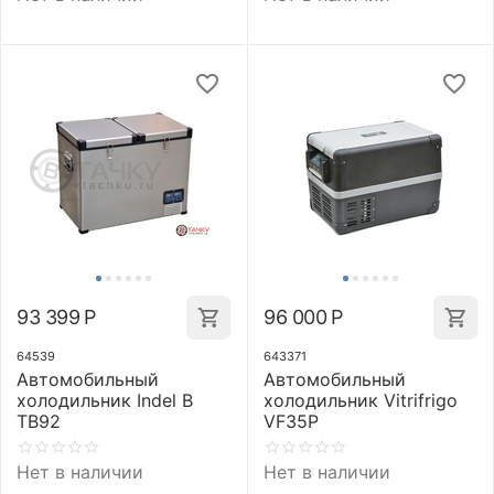
93 399
Р
96 000
Р
64539
643371
Автомобильный
Автомобильный
холодильник Indel B
холодильник Vitrifrigo
TB92
VF35P
Нет в наличии
Нет в наличии