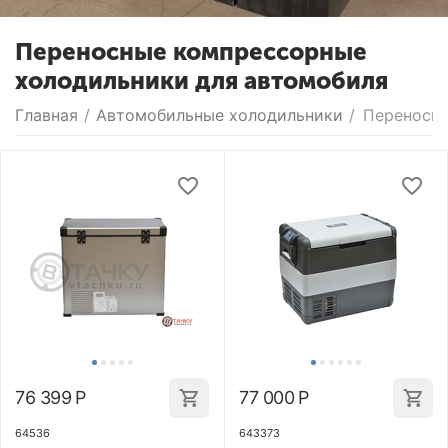
Переносные компрессорные
холодильники для автомобиля
Главная
/
Автомобильные холодильники
/
Переносн
76 399
Р
77 000
Р
64536
643373