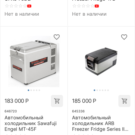
Нет в наличии
Нет в наличии
183 000
Р
185 000
Р
646720
645336
Автомобильный
Автомобильный
холодильник Sawafuji
холодильник ARB
Engel MT-45F
Freezer Fridge Series II
60L