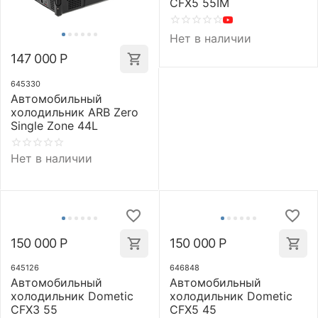
CFX5 55IM
Нет в наличии
147 000
Р
645330
Автомобильный
холодильник ARB Zero
Single Zone 44L
Нет в наличии
150 000
Р
150 000
Р
645126
646848
Автомобильный
Автомобильный
холодильник Dometic
холодильник Dometic
CFX3 55
CFX5 45