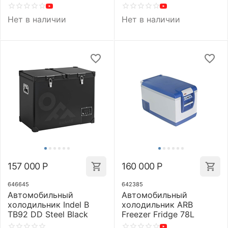
Нет в наличии
Нет в наличии
157 000
Р
160 000
Р
646645
642385
Автомобильный
Автомобильный
холодильник Indel B
холодильник ARB
TB92 DD Steel Black
Freezer Fridge 78L