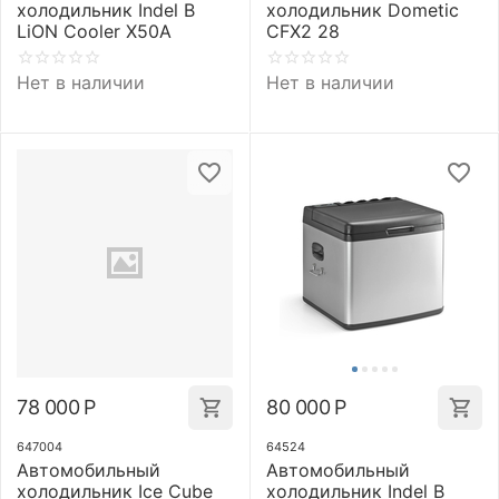
холодильник Indel B
холодильник Dometic
LiON Cooler X50A
CFX2 28
Нет в наличии
Нет в наличии
78 000
Р
80 000
Р
647004
64524
Автомобильный
Автомобильный
холодильник Ice Cube
холодильник Indel B