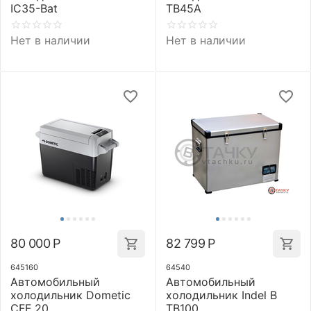
IC35-Bat
TB45A
Нет в наличии
Нет в наличии
80 000
Р
82 799
Р
645160
64540
Автомобильный
Автомобильный
холодильник Dometic
холодильник Indel B
CFF 20
TB100