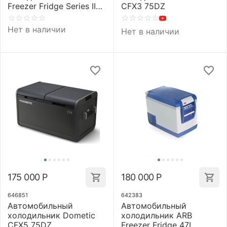
Freezer Fridge Series II
CFX3 75DZ
47L
Нет в наличии
Нет в наличии
175 000
Р
180 000
Р
646851
642383
Автомобильный
Автомобильный
холодильник Dometic
холодильник ARB
CFX5 75DZ
Freezer Fridge 47L