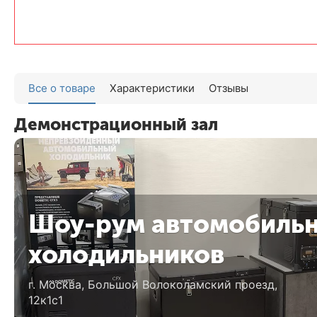
Все о товаре
Характеристики
Отзывы
Демонстрационный зал
Шоу-рум автомобиль
холодильников
г. Москва, Большой Волоколамский проезд,
12к1с1