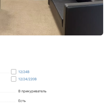
12/24В
12/24/220В
В прикуриватель
Есть