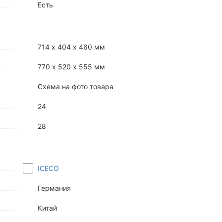
Есть
714 х 404 х 460 мм
770 х 520 х 555 мм
Схема на фото товара
24
28
ICECO
Германия
Китай