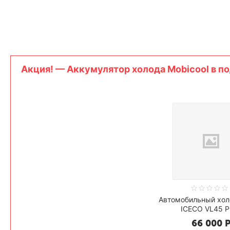
Aкция! — Аккумулятор холода Mobicool в по
Автомобильный хол
ICECO VL45 P
66 000