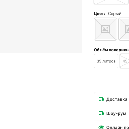
Цвет:
Серый
Объём холодиль
35 литров
45 
Доставка
Шоу-рум
Онлайн по