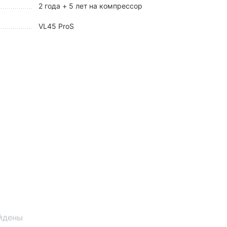
2 года + 5 лет на компрессор
VL45 ProS
йдены