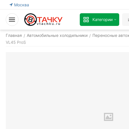
Москва
Категории
Главная
Автомобильные холодильники
Переносные авто
/
/
VL45 ProS