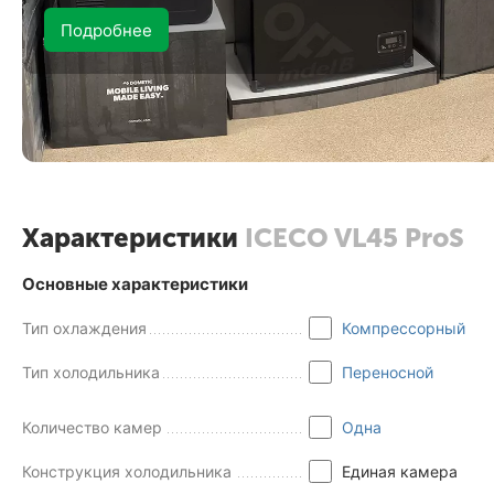
Подробнее
Характеристики
ICECO VL45 ProS
Основные характеристики
Тип охлаждения
Компрессорный
Тип холодильника
Переносной
Количество камер
Одна
Конструкция холодильника
Единая камера