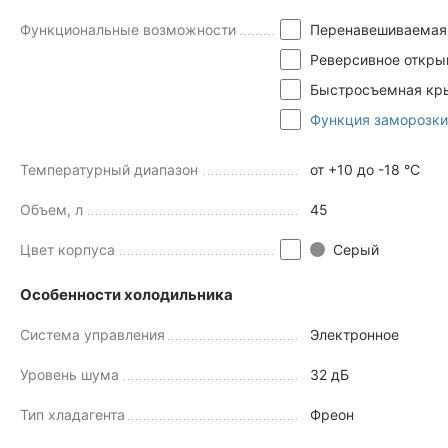
Функциональные возможности
Перенавешиваемая
Реверсивное откры
Быстросъемная кр
Функция заморозки
Температурный диапазон
от +10 до -18 °C
Объем, л
45
Цвет корпуса
Серый
Особенности холодильника
Система управления
Электронное
Уровень шума
32 дБ
Тип хладагента
Фреон